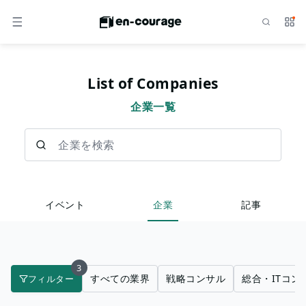
検索
サー
メニュー
List of Companies
企業一覧
企業を検索
イベント
企業
記事
3
すべての業界
戦略コンサル
総合・ITコン
フィルター