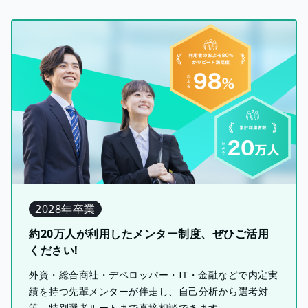
2028年卒業
約20万人が利用したメンター制度、ぜひご活用
ください!
外資・総合商社・デベロッパー・IT・金融などで内定実
績を持つ先輩メンターが伴走し、自己分析から選考対
策、特別選考ルートまで直接相談できます。