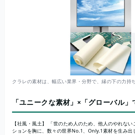
クラレの素材は、幅広い業界・分野で、縁の下の力持
「ユニークな素材」×「グローバル」
【社風・風土】 「世のため人のため、他人のやれない
ションを胸に、数々の世界No.1、Only.1素材を生