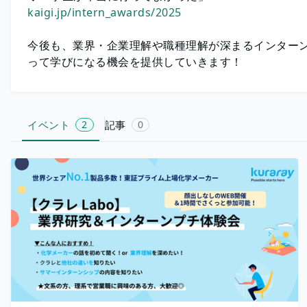
kaigi.jp/intern_awards/2025
今後も、業界・企業理解や職種理解が深まるインター
って学びになる機会を提供していきます！
イベント
2
記事
0