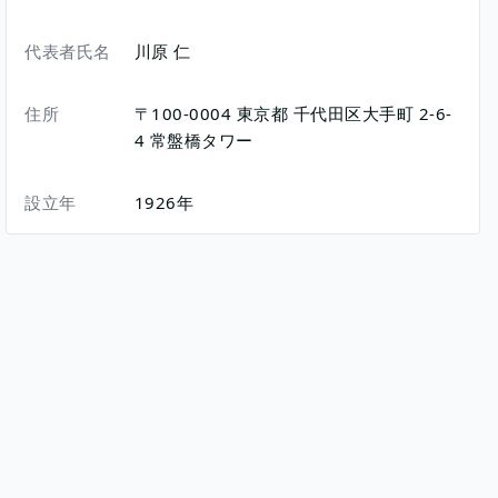
代表者氏名
川原 仁
住所
〒100-0004
東京都
千代田区大手町
2-6-
4
常盤橋タワー
設立年
1926年