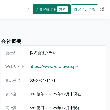
会員登録する
無料
ログインする
サー
検索
会社概要
会社名
株式会社クラレ
Webサイト
https://www.kuraray.co.jp/
電話番号
03-6701-1171
資本金
890億年（2025年12月末現在）
売上高
589億円（2025年12月末現在）