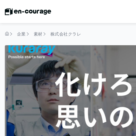
企業
素材
株式会社クラレ
トップページ