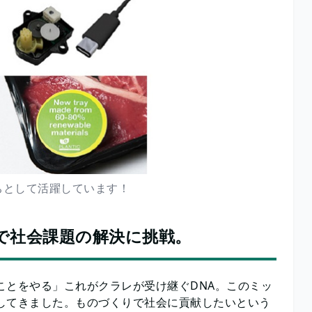
ちとして活躍しています！
で社会課題の解決に挑戦。
ことをやる」これがクラレが受け継ぐDNA。このミッ
み出してきました。ものづくりで社会に貢献したいという