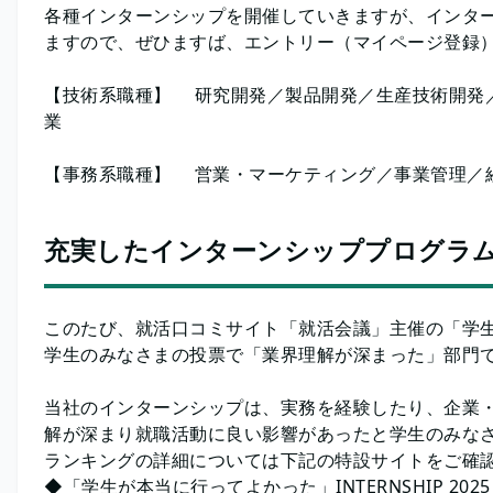
各種インターンシップを開催していきますが、インタ
ますので、ぜひますば、エントリー（マイページ登録
【技術系職種】 研究開発／製品開発／生産技術開発
業
【事務系職種】 営業・マーケティング／事業管理／経
充実したインターンシッププログラム
このたび、就活口コミサイト「就活会議」主催の「学生が本当
学生のみなさまの投票で「業界理解が深まった」部門
当社のインターンシップは、実務を経験したり、企業
解が深まり就職活動に良い影響があったと学生のみな
ランキングの詳細については下記の特設サイトをご確
◆「学生が本当に行ってよかった」INTERNSHIP 202