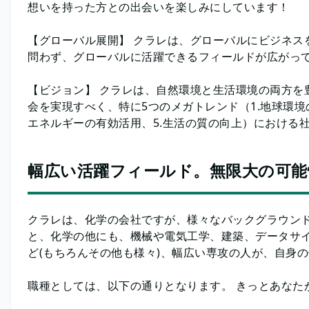
想いを持った方との出会いを楽しみにしています！
【グローバル展開】 クラレは、グローバルにビジネス
問わず、グローバルに活躍できるフィールドが広がっ
【ビジョン】 クラレは、自然環境と生活環境の両方を
会を実現すべく、特に5つのメガトレンド（1.地球環境の
エネルギーの有効活用、5.生活の質の向上）における
幅広い活躍フィールド。無限大の可能
クラレは、化学の会社ですが、様々なバックグラウンド
と、化学の他にも、機械や電気工学、建築、データサイ
ど(もちろんその他も様々)、幅広い専攻の人が、自身
職種としては、以下の通りとなります。 きっとあなた