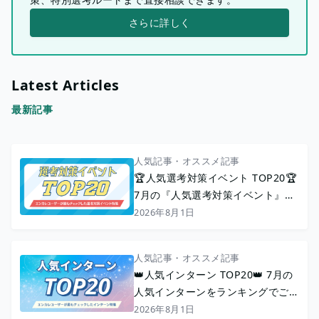
さらに詳しく
Latest Articles
最新記事
人気記事・オススメ記事
🏆人気選考対策イベント TOP20🏆
7月の『人気選考対策イベント』を
ランキングでご紹介！
2026年8月1日
人気記事・オススメ記事
👑人気インターン TOP20👑 7月の
人気インターンをランキングでご紹
介！
2026年8月1日