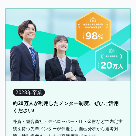
2028年卒業
約20万人が利用したメンター制度、ぜひご活用
ください!
外資・総合商社・デベロッパー・IT・金融などで内定実
績を持つ先輩メンターが伴走し、自己分析から選考対
策、特別選考ルートまで直接相談できます。