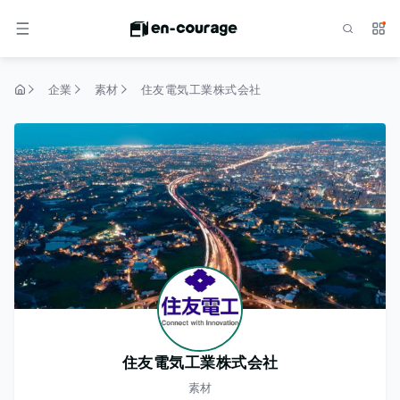
検索
サー
メニュー
企業
素材
住友電気工業株式会社
トップページ
住友電気工業株式会社
素材