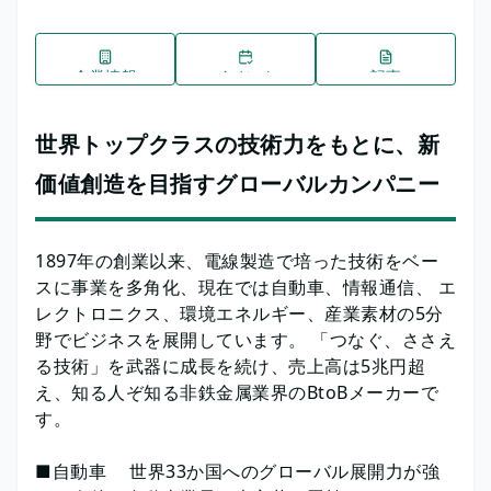
企業情報
イベント
記事
世界トップクラスの技術力をもとに、新
価値創造を目指すグローバルカンパニー
1897年の創業以来、電線製造で培った技術をベー
スに事業を多角化、現在では自動車、情報通信、 エ
レクトロニクス、環境エネルギー、産業素材の5分
野でビジネスを展開しています。 「つなぐ、ささえ
る技術」を武器に成長を続け、売上高は5兆円超
え、知る人ぞ知る非鉄金属業界のBtoBメーカーで
す。
■自動車 世界33か国へのグローバル展開力が強