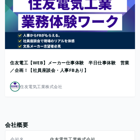
住友電工【WEB】メーカー仕事体験 半日仕事体験 営業
／企画！【社員座談会・人事FBあり】
住友電気工業株式会社
会社概要
会社名
住友電気工業株式会社