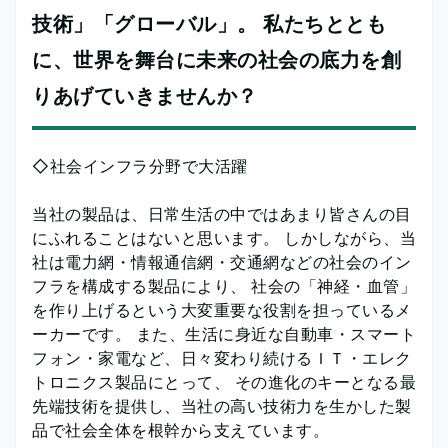
技術」「グローバル」。 私たちととも
に、世界を舞台に未来の社会の底力を創
りあげていきませんか？
◇社会インフラ分野で大活躍
当社の製品は、日常生活の中ではあまり皆さんの目
にふれることはないと思います。 しかしながら、当
社は電力網・情報通信網・交通網などの社会のイン
フラを構成する製品により、 社会の「神経・血管」
を作り上げるという大変重要な役割を担っているメ
ーカーです。 また、生活に身近な自動車・スマート
フォン・家電など、日々変わり続けるＩＴ・エレク
トロニクス製品にとって、 その進化のキーとなる最
先端技術を提供し、当社の高い技術力を生かした製
品で社会全体を根幹から支えています。