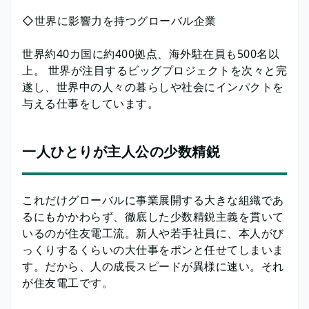
◇世界に影響力を持つグローバル企業
世界約40カ国に約400拠点、海外駐在員も500名以
上。 世界が注目するビッグプロジェクトを次々と完
遂し、世界中の人々の暮らしや社会にインパクトを
与える仕事をしています。
一人ひとりが主人公の少数精鋭
これだけグローバルに事業展開する大きな組織であ
るにもかかわらず、徹底した少数精鋭主義を貫いて
いるのが住友電工流。新人や若手社員に、本人がび
っくりするくらいの大仕事をポンと任せてしまいま
す。だから、人の成長スピードが異様に速い。それ
が住友電工です。