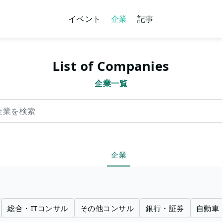
イベント
企業
記事
List of Companies
企業一覧
索
企業
総合・ITコンサル
その他コンサル
銀行・証券
自動車