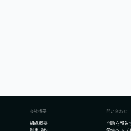
会社概要
問い合わせ
組織概要
問題を報告
利用規約
学生ヘルプ