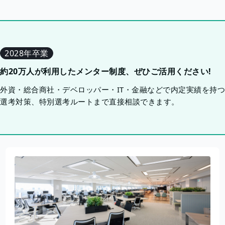
2028年卒業
約20万人が利用したメンター制度、ぜひご活用ください!
外資・総合商社・デベロッパー・IT・金融などで内定実績を持
選考対策、特別選考ルートまで直接相談できます。