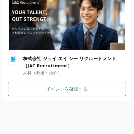
株式会社 ジェイ エイ シー リクルートメント
（JAC Recruitment）
人材（派遣・紹介）
イベントを確認する