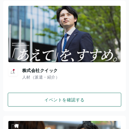
株式会社クイック
人材（派遣・紹介）
イベントを確認する