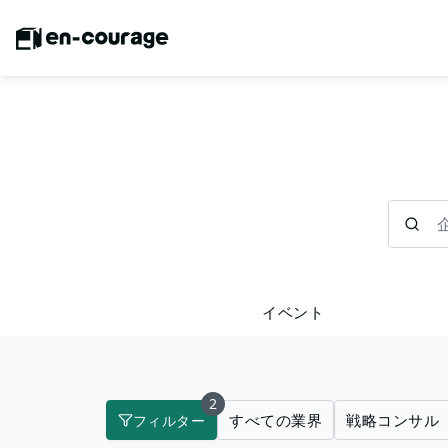
企業を検
イベント
2
すべての業界
戦略コンサル
フィルター