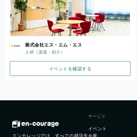
株式会社エス・エム・エス
人材（派遣・紹介）
イベントを確認する
サービス
イベント
エンカレッジでは、すべての就活生
企業