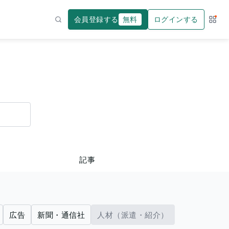
会員登録する
無料
ログインする
サー
検索
記事
広告
新聞・通信社
人材（派遣・紹介）