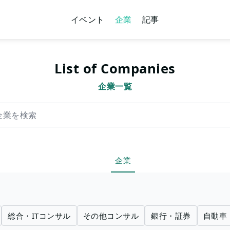
イベント
企業
記事
List of Companies
企業一覧
索
企業
総合・ITコンサル
その他コンサル
銀行・証券
自動車