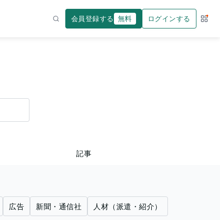
会員登録する
無料
ログインする
サー
検索
記事
広告
新聞・通信社
人材（派遣・紹介）