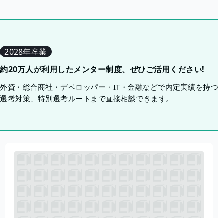
2028年卒業
約20万人が利用したメンター制度、ぜひご活用ください!
外資・総合商社・デベロッパー・IT・金融などで内定実績を持
選考対策、特別選考ルートまで直接相談できます。