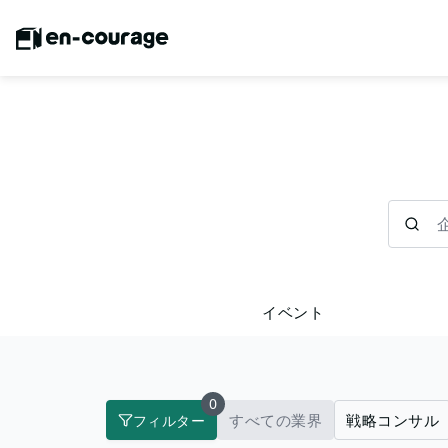
企業を検
イベント
0
すべての業界
戦略コンサル
フィルター