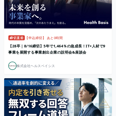
締切直前
【申込締切】 あと0時間
【28卒｜8/16締切】5年で1,464％の急成長！IT×人材で9
事業を展開する事業創出企業の説明会&座談会
株式会社ヘルスベイシス