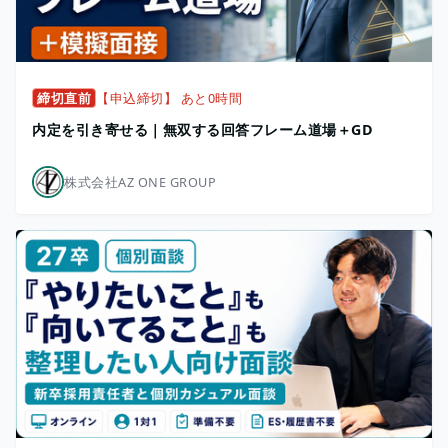
締切直前
【申込締切】 あと0時間
内定を引き寄せる｜無双する回答フレーム道場＋GD
株式会社AZ ONE GROUP