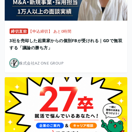
締切直前
【申込締切】 あと0時間
3社を売却した起業家からの個別FBが受けれる｜GDで無双
する「議論の勝ち方」
株式会社AZ ONE GROUP