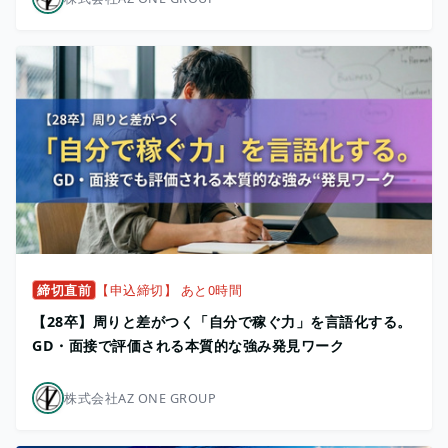
締切直前
【申込締切】 あと0時間
【28卒】周りと差がつく「自分で稼ぐ力」を言語化する。
GD・面接で評価される本質的な強み発見ワーク
株式会社AZ ONE GROUP