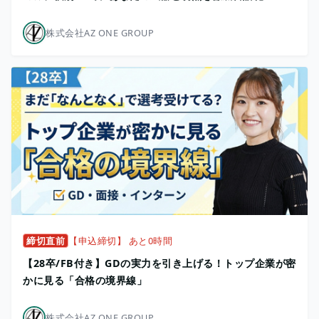
株式会社AZ ONE GROUP
締切直前
【申込締切】 あと0時間
【28卒/FB付き】GDの実力を引き上げる！トップ企業が密
かに見る「合格の境界線」
株式会社AZ ONE GROUP