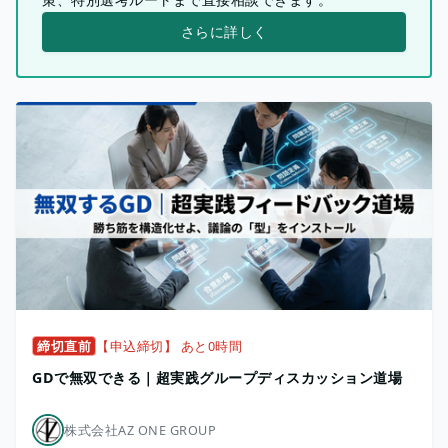
さらに詳しく
締切直前
【申込締切】 あと0時間
GDで無双できる｜超実践グループディスカッション道場
株式会社AZ ONE GROUP