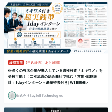
締切直前
【申込締切】 あと0時間
✏️多くの有名企業が導入している適性検査「ミキワメ」を
受検可能！！二次流通の総合商社で挑む「営業×戦略設
計」1dayインターン＜豪華特典付き|WEB開催＞
株式会社BuySell Technologies