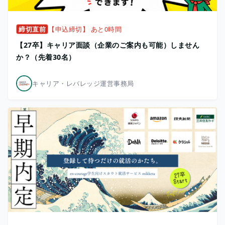
締切直前
【申込締切】 あと0時間
【27卒】キャリア面談（企業のご案内も可能）しません
か？（先着30名）
キャリア・レバレッジ運営事務局