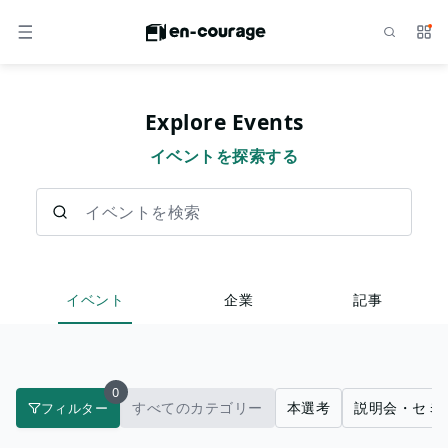
検索
サー
メニュー
Explore Events
イベントを探索する
イベントを検索
イベント
企業
記事
0
すべてのカテゴリー
本選考
説明会・セミ
フィルター