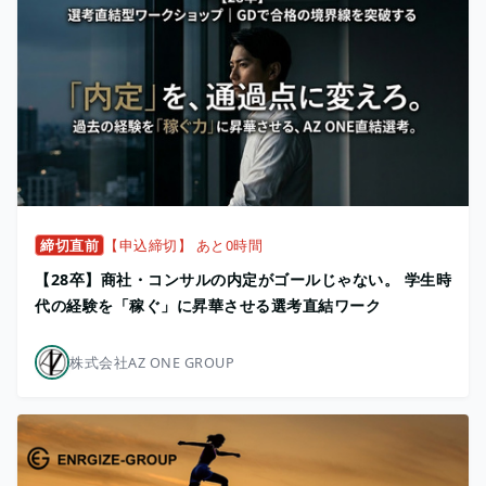
締切直前
【申込締切】 あと0時間
【28卒】商社・コンサルの内定がゴールじゃない。 学生時
代の経験を「稼ぐ」に昇華させる選考直結ワーク
株式会社AZ ONE GROUP