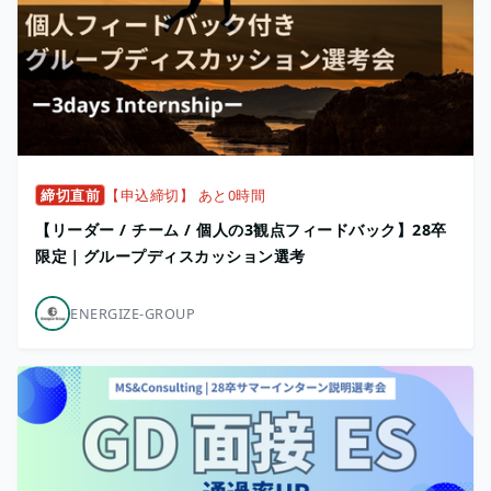
締切直前
【申込締切】 あと0時間
【リーダー / チーム / 個人の3観点フィードバック】28卒
限定｜グループディスカッション選考
ENERGIZE-GROUP