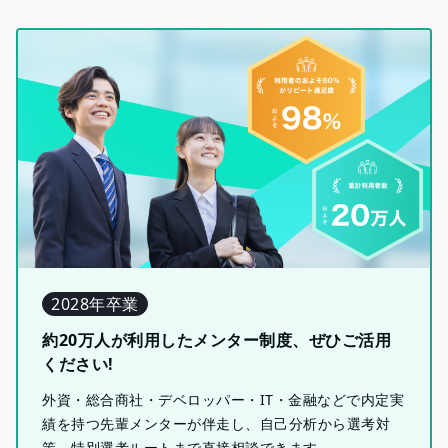
2028年卒業
約20万人が利用したメンター制度、ぜひご活用
ください!
外資・総合商社・デベロッパー・IT・金融などで内定実
績を持つ先輩メンターが伴走し、自己分析から選考対
策、特別選考ルートまで直接相談できます。