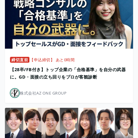
締切直前
【申込締切】 あと0時間
【28卒/FB付き】トップ企業の「合格基準」を自分の武器
に。GD・面接の立ち回りをプロが客観診断
株式会社AZ ONE GROUP