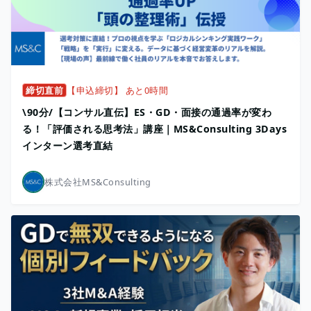
締切直前
【申込締切】 あと0時間
\90分/【コンサル直伝】ES・GD・面接の通過率が変わ
る！「評価される思考法」講座｜MS&Consulting 3Days
インターン選考直結
株式会社MS&Consulting