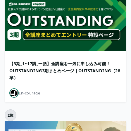
【3期_1~17講_一括】全講座を一気に申し込み可能！
OUTSTANDING3期まとめページ｜OUTSTANDING（28
卒）
En-courage
2位