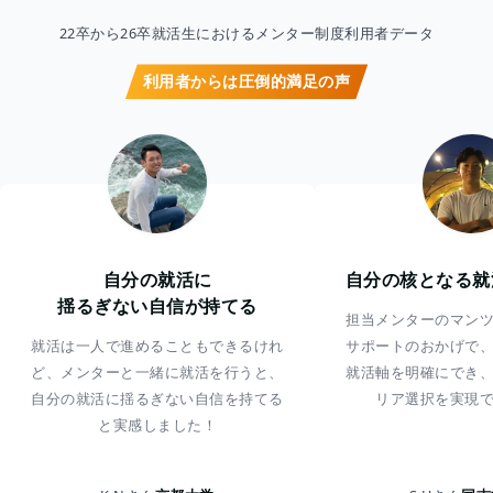
22卒から26卒就活生におけるメンター制度利用者データ
利用者からは圧倒的満足の声
自分の就活に
自分の核となる就
揺るぎない自信が持てる
担当メンターのマン
就活は一人で進めることもできるけれ
サポートのおかげで
ど、メンターと一緒に就活を行うと、
就活軸を明確にでき
自分の就活に揺るぎない自信を持てる
リア選択を実現
と実感しました！