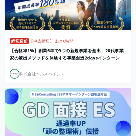
締切直前
【申込締切】 あと0時間
【合格率1%】創業6年で9つの新規事業を創出｜20代事業
家の輩出メソッドを体験する事業創造2daysインターン
株式会社ヘルスベイシス