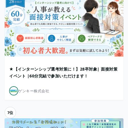
★【インターンシップ選考対策に！】28卒対象| 面接対策
イベント |60分完結で参加いただけます！
ゲンキー株式会社
7位