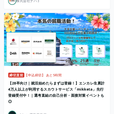
株式会社ナハト
締切直前
【申込締切】 あと5時間
【28卒向け｜就活始めたらまずは登録！】エンカレ生累計
4万人以上が利用するスカウトサービス「mikketa」先行
登録受付中！｜選考直結の自己分析・面接対策イベントも
◎