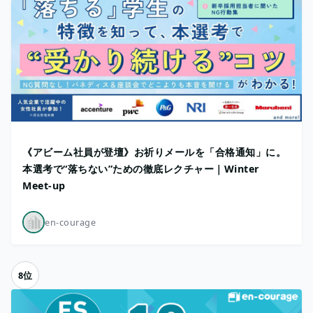
《アビーム社員が登壇》お祈りメールを「合格通知」に。
本選考で“落ちない”ための徹底レクチャー｜Winter
Meet-up
en-courage
8位