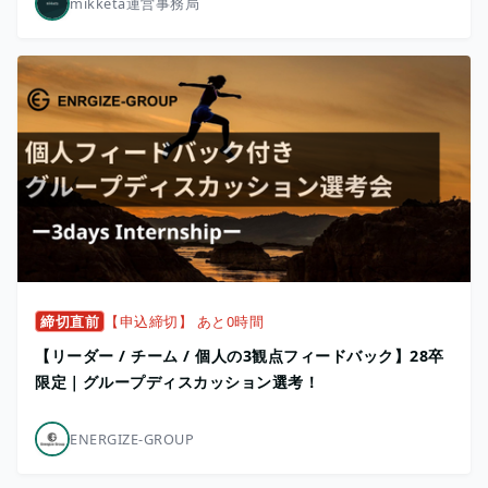
mikketa運営事務局
締切直前
【申込締切】 あと0時間
【リーダー / チーム / 個人の3観点フィードバック】28卒
限定｜グループディスカッション選考！
ENERGIZE-GROUP