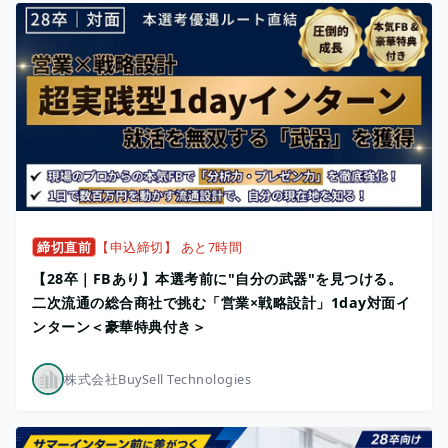
締切直前
【申込締切】 あと7時間
【28卒｜FBあり】本選考前に"自分の武器"を見つける。
二次流通の総合商社で挑む「営業×戦略設計」1day対面イ
ンターン＜豪華特典付き＞
株式会社BuySell Technologies