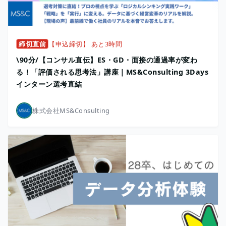
締切直前
【申込締切】 あと3時間
\90分/【コンサル直伝】ES・GD・面接の通過率が変わ
る！「評価される思考法」講座｜MS&Consulting 3Days
インターン選考直結
株式会社MS&Consulting