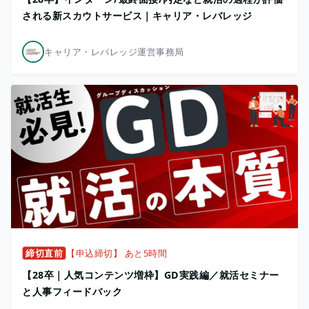
される新スカウトサービス｜キャリア・レバレッジ
キャリア・レバレッジ運営事務局
締切直前
【申込締切】 あと5時間
【28卒｜人気コンテンツ増枠】GD実践編／就活セミナー
と人事フィードバック