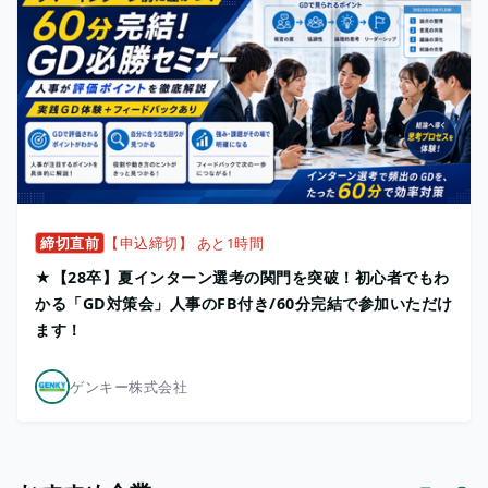
締切直前
【申込締切】 あと1時間
★【28卒】夏インターン選考の関門を突破！初心者でもわ
かる「GD対策会」人事のFB付き/60分完結で参加いただけ
ます！
ゲンキー株式会社