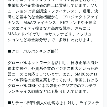
事業拡大や企業価値の向上に貢献しています。ソリ
ューションは資金調達（ファイナンス）、運用、決
済など基本的な金融機能から、プロジェクトファイ
ナンス、M&Aファイナンス、PEファンドや不動産
へのエクイティ投資など高度な戦略、さらには
M&Aアドバイザリーやサステナビリティソリュー
ションなど非金融分野まで、多岐にわたります。
■グローバルバンキング部門
グローバルネットワークを活用し、日系企業の海外
進出支援や、外資系企業のビジネス拡大といった経
営ニーズにお応えしています。また、SMBCのグロ
ーバル戦略の企画立案も行っており、米国における
グローバルCIBビジネス強化やアジアでのマルチフ
ランチャイズ戦略などにも取り組んでいます。
■リテール部門 個人のお客さまに対し、ライフステ