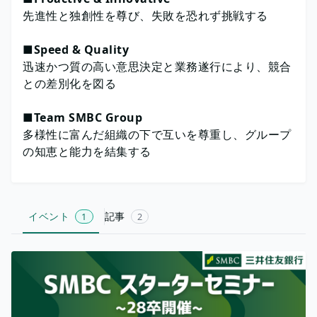
先進性と独創性を尊び、失敗を恐れず挑戦する
■Speed & Quality
迅速かつ質の高い意思決定と業務遂行により、競合
との差別化を図る
■Team SMBC Group
多様性に富んだ組織の下で互いを尊重し、グループ
の知恵と能力を結集する
イベント
記事
1
2