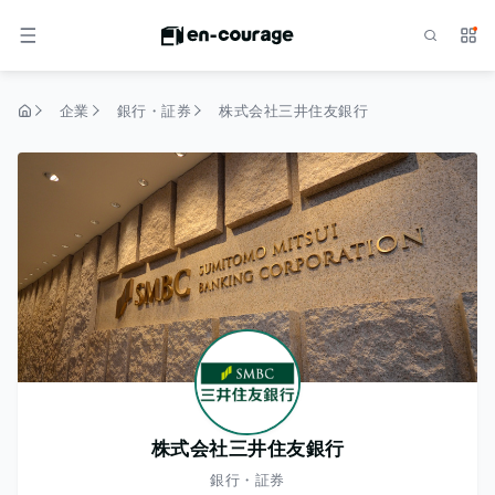
検索
サー
メニュー
企業
銀行・証券
株式会社三井住友銀行
トップページ
株式会社三井住友銀行
銀行・証券