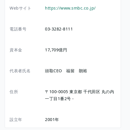
Webサイト
https://www.smbc.co.jp/
電話番号
03-3282-8111
資本金
17,709億円
代表者氏名
頭取CEO 福留 朗裕
住所
〒100-0005
東京都
千代田区
丸の内
一丁目1番2号
-
設立年
2001年