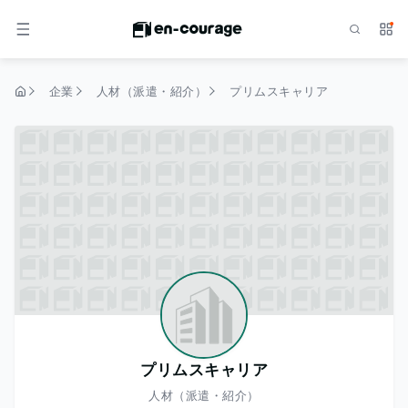
検索
サー
メニュー
企業
人材（派遣・紹介）
プリムスキャリア
トップページ
プリムスキャリア
人材（派遣・紹介）