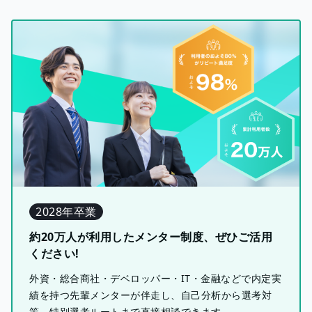
2028年卒業
約20万人が利用したメンター制度、ぜひご活用
ください!
外資・総合商社・デベロッパー・IT・金融などで内定実
績を持つ先輩メンターが伴走し、自己分析から選考対
策、特別選考ルートまで直接相談できます。