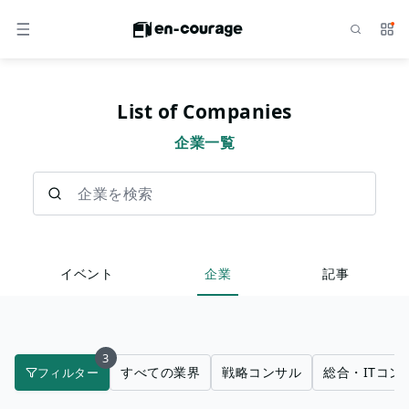
検索
サー
メニュー
List of Companies
企業一覧
企業を検索
イベント
企業
記事
3
すべての業界
戦略コンサル
総合・ITコン
フィルター