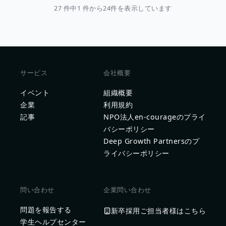
27 件中1 件から24件を表示しています
サービス
会社概要
イベント
組織概要
企業
利用規約
記事
NPO法人en-courageのプライ
バシーポリシー
Deep Growth Partnersのプ
ライバシーポリシー
問い合わせ
企業問い合わせ
問題を報告する
新卒採用ご担当者様はこちら
学生ヘルプセンター