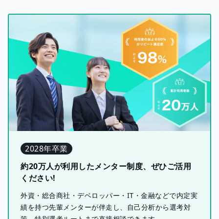
2028年卒業
約20万人が利用したメンター制度、ぜひご活用
ください!
外資・総合商社・デベロッパー・IT・金融などで内定実
績を持つ先輩メンターが伴走し、自己分析から選考対
策、特別選考ルートまで直接相談できます。