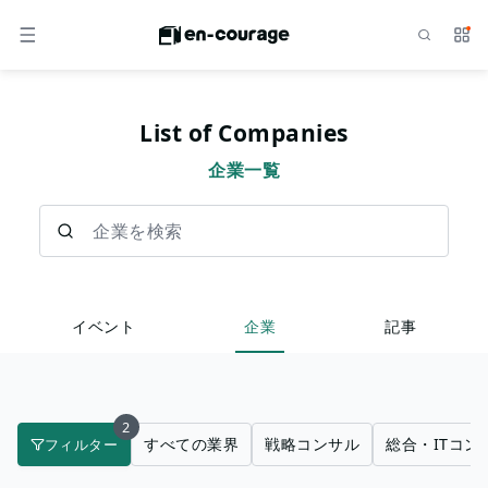
検索
サー
メニュー
List of Companies
企業一覧
企業を検索
イベント
企業
記事
2
すべての業界
戦略コンサル
総合・ITコン
フィルター