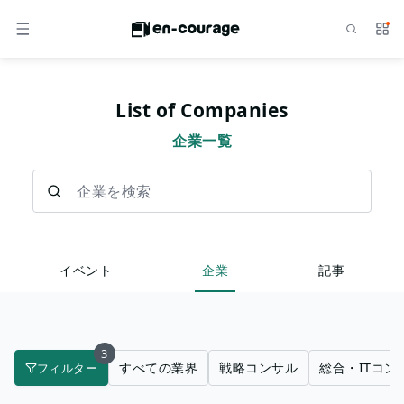
検索
サー
メニュー
List of Companies
企業一覧
企業を検索
イベント
企業
記事
3
すべての業界
戦略コンサル
総合・ITコン
フィルター