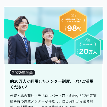
2028年卒業
約20万人が利用したメンター制度、ぜひご活用
ください!
外資・総合商社・デベロッパー・IT・金融などで内定実
績を持つ先輩メンターが伴走し、自己分析から選考対
策、特別選考ルートまで直接相談できます。