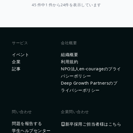
45 件中1 件から24件を表示しています
サービス
会社概要
イベント
組織概要
企業
利用規約
記事
NPO法人en-courageのプライ
バシーポリシー
Deep Growth Partnersのプ
ライバシーポリシー
問い合わせ
企業問い合わせ
問題を報告する
新卒採用ご担当者様はこちら
学生ヘルプセンター