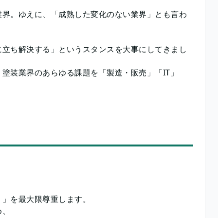
業界。ゆえに、「成熟した変化のない業界」とも言わ
。
に立ち解決する」というスタンスを大事にしてきまし
塗装業界のあらゆる課題を「製造・販売」「IT」
。
！」を最大限尊重します。
め、