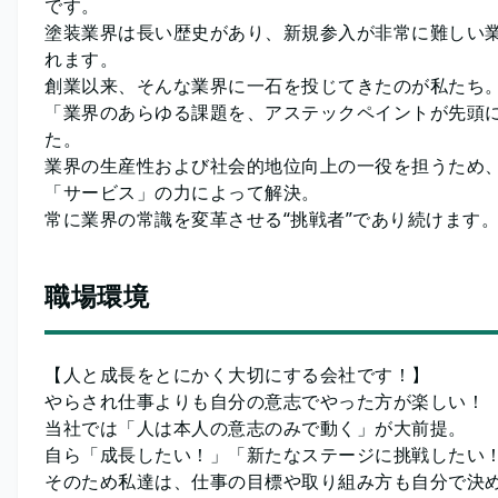
です。
塗装業界は長い歴史があり、新規参入が非常に難しい
れます。
創業以来、そんな業界に一石を投じてきたのが私たち
「業界のあらゆる課題を、アステックペイントが先頭
た。
業界の生産性および社会的地位向上の一役を担うため、
「サービス」の力によって解決。
常に業界の常識を変革させる“挑戦者”であり続けます
職場環境
【人と成長をとにかく大切にする会社です！】
やらされ仕事よりも自分の意志でやった方が楽しい！
当社では「人は本人の意志のみで動く」が大前提。
自ら「成長したい！」「新たなステージに挑戦したい
そのため私達は、仕事の目標や取り組み方も自分で決