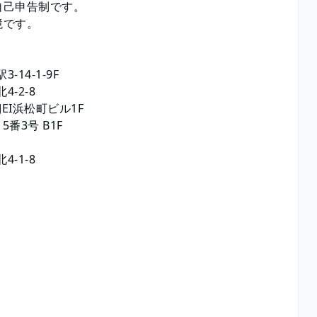
自己申告制です。
境です。
14-1-9F
-2-8
JEI浜松町ビル1F
番3号 B1F
6
-1-8