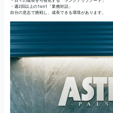
・日々の成長を可視化する「ランクアップノート」
・週2回以上の1on1「業務対話」
自分の意志で挑戦し、成長できる環境があります。