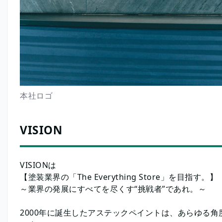
本社ロゴ
VISION
VISIONは
【塗装業界の「The Everything Store」を目指す。】
～業界の発展にすべてを尽くす“挑戦者”であれ。～
2000年に誕生したアステックペイントは、あらゆる