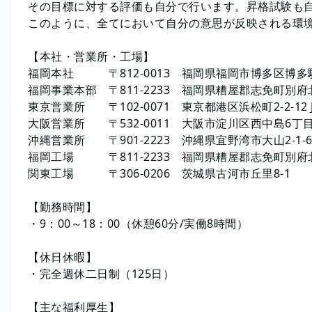
その目標に対する評価も自分で行います。昇格試験も
このように、全てにおいて自分の意思が反映される環
【本社・営業所・工場】
福岡本社 〒812-0013 福岡県福岡市博多区博多駅3-
福岡事業本部 〒811-2233 福岡県糟屋郡志免町別府北4
東京営業所 〒102-0071 東京都港区浜松町2-2-12 
大阪営業所 〒532-0011 大阪市淀川区西中島6丁目5
沖縄営業所 〒901-2223 沖縄県宜野湾市大山2-1-
福岡工場 〒811-2233 福岡県糟屋郡志免町別府北4
関東工場 〒306-0206 茨城県古河市丘里8-1
【勤務時間】
・9：00～18：00（休憩60分/実働8時間）
【休日休暇】
・完全週休二日制（125日）
【主な福利厚生】