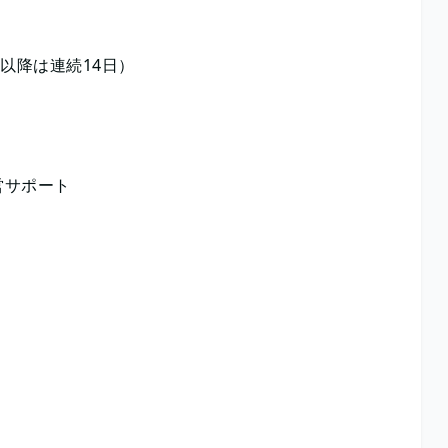
以降は連続14日）
営サポート