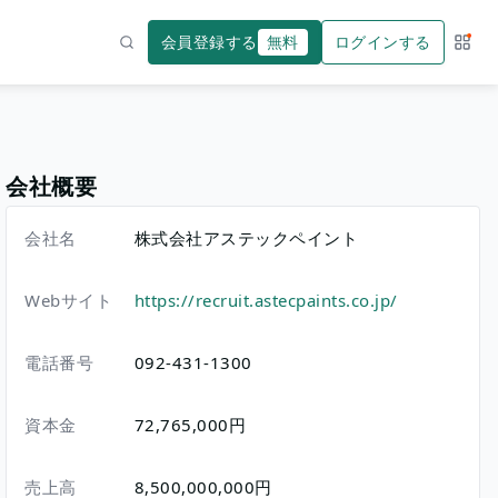
会員登録する
無料
ログインする
サー
検索
会社概要
会社名
株式会社アステックペイント
Webサイト
https://recruit.astecpaints.co.jp/
電話番号
092-431-1300
資本金
72,765,000円
売上高
8,500,000,000円