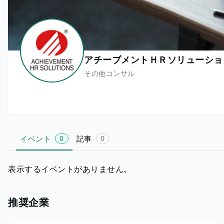
アチーブメントＨＲソリューショ
その他コンサル
イベント
0
記事
0
表示するイベントがありません。
推奨企業