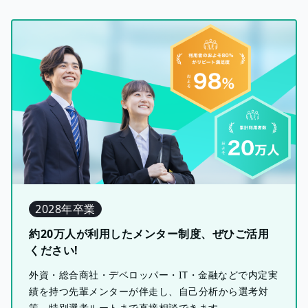
2028年卒業
約20万人が利用したメンター制度、ぜひご活用
ください!
外資・総合商社・デベロッパー・IT・金融などで内定実
績を持つ先輩メンターが伴走し、自己分析から選考対
策、特別選考ルートまで直接相談できます。