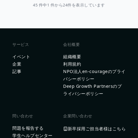
45 件中1 件から24件を表示しています
サービス
会社概要
イベント
組織概要
企業
利用規約
記事
NPO法人en-courageのプライ
バシーポリシー
Deep Growth Partnersのプ
ライバシーポリシー
問い合わせ
企業問い合わせ
問題を報告する
新卒採用ご担当者様はこちら
学生ヘルプセンター