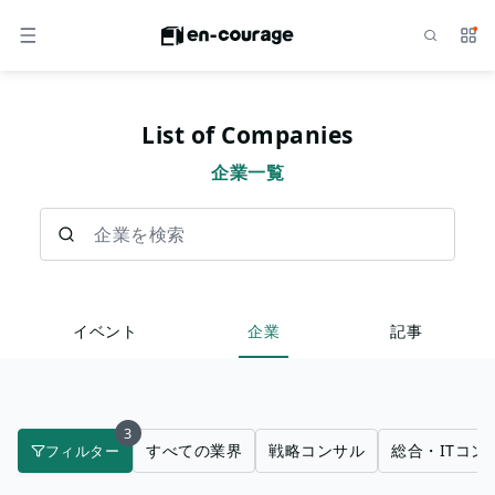
検索
サー
メニュー
List of Companies
企業一覧
企業を検索
イベント
企業
記事
3
すべての業界
戦略コンサル
総合・ITコン
フィルター