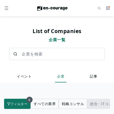
検索
サー
メニュー
List of Companies
企業一覧
企業を検索
イベント
企業
記事
6
すべての業界
戦略コンサル
総合・ITコン
フィルター