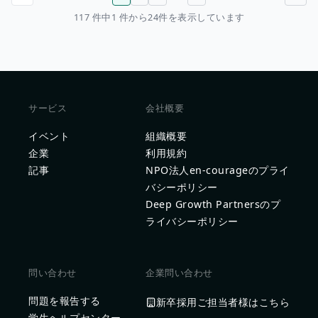
前のページ
次のページ
117 件中1 件から24件を表示しています
サービス
会社概要
イベント
組織概要
企業
利用規約
記事
NPO法人en-courageのプライ
バシーポリシー
Deep Growth Partnersのプ
ライバシーポリシー
問い合わせ
企業問い合わせ
問題を報告する
新卒採用ご担当者様はこちら
学生ヘルプセンター