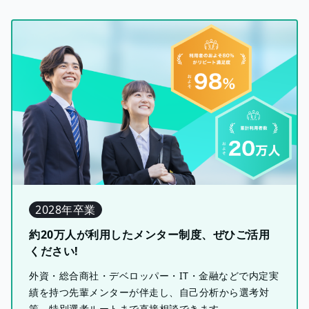
2028年卒業
約20万人が利用したメンター制度、ぜひご活用
ください!
外資・総合商社・デベロッパー・IT・金融などで内定実
績を持つ先輩メンターが伴走し、自己分析から選考対
策、特別選考ルートまで直接相談できます。