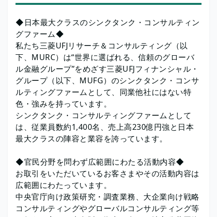
◆日本最大クラスのシンクタンク・コンサルティン
グファーム◆
私たち三菱UFJリサーチ＆コンサルティング（以
下、MURC）は“世界に選ばれる、信頼のグローバ
ル金融グループ”をめざす三菱UFJフィナンシャル・
グループ（以下、MUFG）のシンクタンク・コンサ
ルティングファームとして、同業他社にはない特
色・強みを持っています。
シンクタンク・コンサルティングファームとして
は、従業員数約1,400名、売上高230億円強と日本
最大クラスの陣容と業容を誇っています。
◆官民分野を問わず広範囲にわたる活動内容◆
お取引をいただいているお客さまやその活動内容は
広範囲にわたっています。
中央官庁向け政策研究・調査業務、大企業向け戦略
コンサルティングやグローバルコンサルティング等