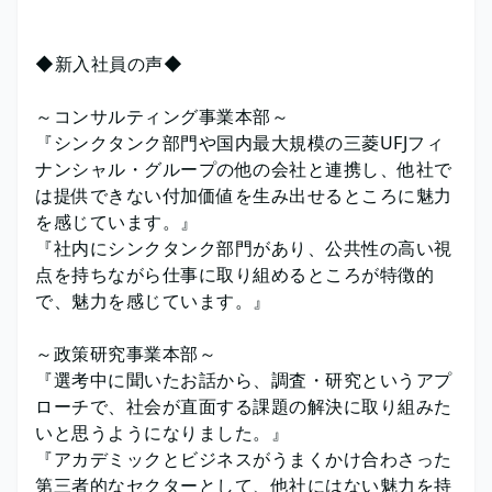
◆新入社員の声◆
～コンサルティング事業本部～
『シンクタンク部門や国内最大規模の三菱UFJフィ
ナンシャル・グループの他の会社と連携し、他社で
は提供できない付加価値を生み出せるところに魅力
を感じています。』
『社内にシンクタンク部門があり、公共性の高い視
点を持ちながら仕事に取り組めるところが特徴的
で、魅力を感じています。』
～政策研究事業本部～
『選考中に聞いたお話から、調査・研究というアプ
ローチで、社会が直面する課題の解決に取り組みた
いと思うようになりました。』
『アカデミックとビジネスがうまくかけ合わさった
第三者的なセクターとして、他社にはない魅力を持