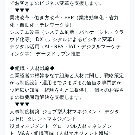
でお客さまのビジネス変革を支援します。
▼▼▼
業務改革・働き方改革・BPR（業務効率化・省力
化・自動化・テレワーク等）
システム改革（システム刷新・パッケージ化・クラ
ウド化等） DX（デジタルによるビジネス変革）
デジタル活用（AI・RPA・IoT・デジタルマーケテ
ィング等） データドリブン推進
◆組織・人材戦略◆
企業経営の根幹をなす組織と人材に関し、戦略策定
から制度設計･運用までさまざまな価値を専門的か
つ幅広い知見・経験をもとに提供し、個々のお客さ
まの重要課題解決を支援します。
▼▼▼
人事制度構築 ジョブ型人材マネジメント デジタ
ル HR タレントマネジメント
役員マネジメント グローバル人材マネジメン
ト M&A・組織再編（人材マネジメント領域）