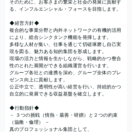
そのために、お客さまの繁栄と社会の発展に貢献す
る、インフルエンシャル・フォースを目指します。
◆経営方針◆
複合的な事業分野と内外ネットワークの有機的活用
により、総合シンクタンク機能を発揮します。
多様な人材が集い、仕事を通じて切磋琢磨し自己実
現を図る、魅力ある知的集団を形成します。
現場の活力と情報を生かしながら、戦略的かつ整合
性のとれた展開ができる組織運営を行います。
グループ各社との連携を深め、グループ全体のプレ
ゼンス向上に貢献します。
公正中立で、透明性が高い経営を行い、持続的かつ
自立的に発展できる収益基盤を確立します。
◆行動指針◆
－ ３つの挑戦（情熱・最善・研鑚）と２つの約束
（協働・倫理） －
真のプロフェッショナル集団として、