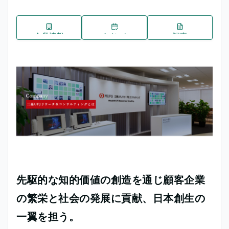
企業情報
イベント
記事
先駆的な知的価値の創造を通じ顧客企業
の繁栄と社会の発展に貢献、日本創生の
一翼を担う。