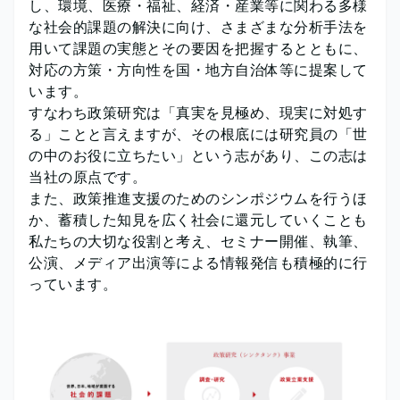
し、環境、医療・福祉、経済・産業等に関わる多様
な社会的課題の解決に向け、さまざまな分析手法を
用いて課題の実態とその要因を把握するとともに、
対応の方策・方向性を国・地方自治体等に提案して
います。
すなわち政策研究は「真実を見極め、現実に対処す
る」ことと言えますが、その根底には研究員の「世
の中のお役に立ちたい」という志があり、この志は
当社の原点です。
また、政策推進支援のためのシンポジウムを行うほ
か、蓄積した知見を広く社会に還元していくことも
私たちの大切な役割と考え、セミナー開催、執筆、
公演、メディア出演等による情報発信も積極的に行
っています。