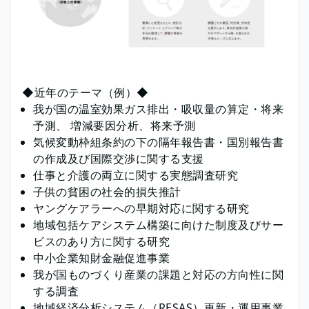
◆近年のテーマ（例）◆
我が国の温室効果ガス排出・吸収量の算定・将来
予測、 増減要因分析、将来予測
気候変動枠組条約の下の隔年報告書・国別報告書
の作成及び国際交渉に関する支援
仕事と介護の両立に関する実態調査研究
子供の貧困の社会的損失推計
ヤングケアラーへの早期対応に関する研究
地域包括ケアシステム構築に向けた制度及びサー
ビスのあり方に関する研究
中小企業知財金融促進事業
我が国ものづくり産業の課題と対応の方向性に関
する調査
地域経済分析システム（RESAS）更新・運用事業