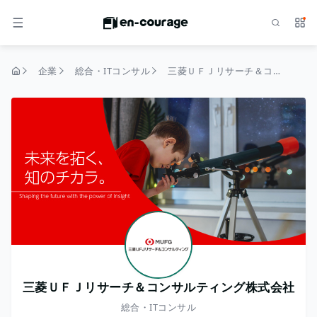
検索
サー
メニュー
企業
総合・ITコンサル
三菱ＵＦＪリサーチ＆コンサルティング株式会社
トップページ
三菱ＵＦＪリサーチ＆コンサルティング株式会社
総合・ITコンサル