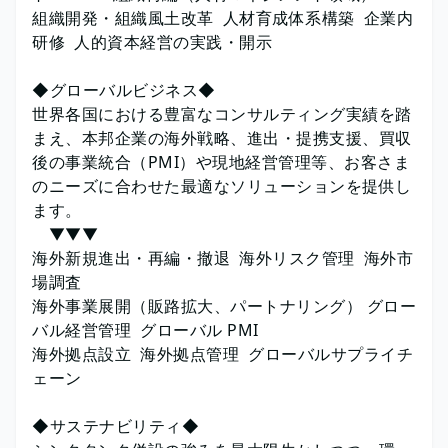
組織開発・組織風土改革 人材育成体系構築 企業内
研修 人的資本経営の実践・開示
◆グローバルビジネス◆
世界各国における豊富なコンサルティング実績を踏
まえ、本邦企業の海外戦略、進出・提携支援、買収
後の事業統合（PMI）や現地経営管理等、お客さま
のニーズに合わせた最適なソリューションを提供し
ます。
▼▼▼
海外新規進出・再編・撤退 海外リスク管理 海外市
場調査
海外事業展開（販路拡大、パートナリング） グロー
バル経営管理 グローバル PMI
海外拠点設立 海外拠点管理 グローバルサプライチ
ェーン
◆サステナビリティ◆