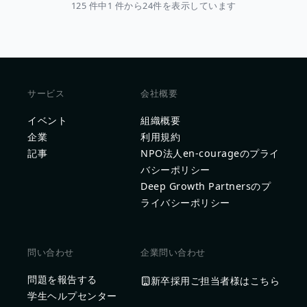
125 件中1 件から24件を表示しています
サービス
会社概要
イベント
組織概要
企業
利用規約
記事
NPO法人en-courageのプライ
バシーポリシー
Deep Growth Partnersのプ
ライバシーポリシー
問い合わせ
企業問い合わせ
問題を報告する
新卒採用ご担当者様はこちら
学生ヘルプセンター