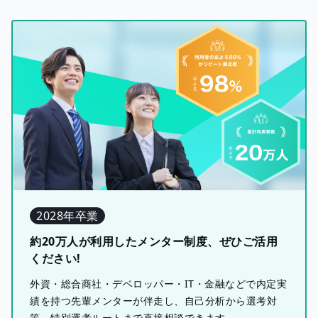
2028年卒業
約20万人が利用したメンター制度、ぜひご活用
ください!
外資・総合商社・デベロッパー・IT・金融などで内定実
績を持つ先輩メンターが伴走し、自己分析から選考対
策、特別選考ルートまで直接相談できます。