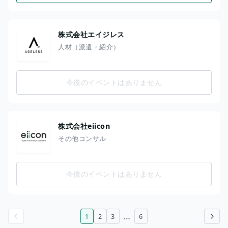
株式会社エイジレス
人材（派遣・紹介）
今後のイベントはありません
株式会社eiicon
その他コンサル
今後のイベントはありません
…
1
2
3
6
前のページ
次のページ