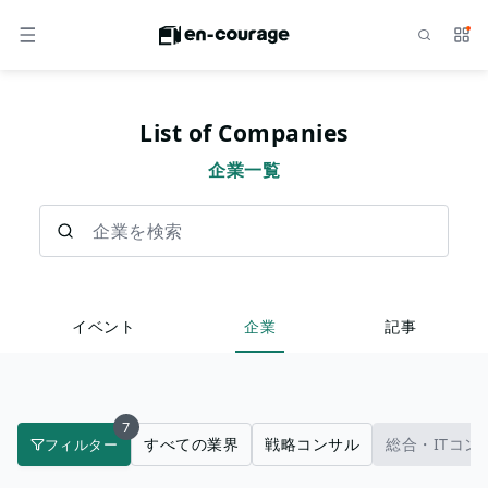
検索
サー
メニュー
List of Companies
企業一覧
企業を検索
イベント
企業
記事
7
すべての業界
戦略コンサル
総合・ITコン
フィルター