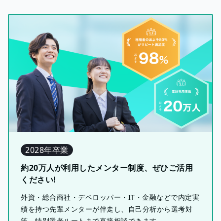
2028年卒業
約20万人が利用したメンター制度、ぜひご活用
ください!
外資・総合商社・デベロッパー・IT・金融などで内定実
績を持つ先輩メンターが伴走し、自己分析から選考対
策、特別選考ルートまで直接相談できます。