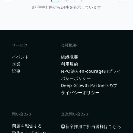
前のページ
次のページ
87 件中1 件から24件を表示しています
サービス
会社概要
イベント
組織概要
企業
利用規約
記事
NPO法人en-courageのプライ
バシーポリシー
Deep Growth Partnersのプ
ライバシーポリシー
問い合わせ
企業問い合わせ
問題を報告する
新卒採用ご担当者様はこちら
学生ヘルプセンター