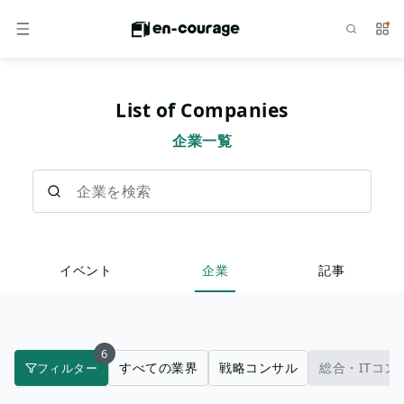
検索
サー
メニュー
List of Companies
企業一覧
企業を検索
イベント
企業
記事
6
すべての業界
戦略コンサル
総合・ITコン
フィルター