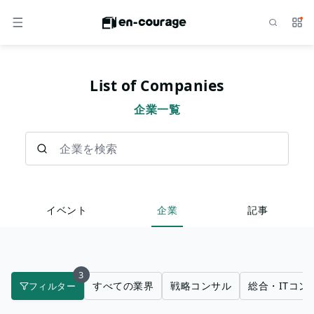
検索
サー
メニュー
List of Companies
企業一覧
企業を検索
イベント
企業
記事
3
すべての業界
戦略コンサル
総合・ITコン
フィルター