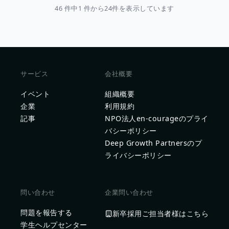
46 件中1 件から24件を表示しています
サービス
会社概要
イベント
組織概要
企業
利用規約
記事
NPO法人en-courageのプライ
バシーポリシー
Deep Growth Partnersのプ
ライバシーポリシー
問い合わせ
企業問い合わせ
問題を報告する
新卒採用ご担当者様はこちら
学生ヘルプセンター