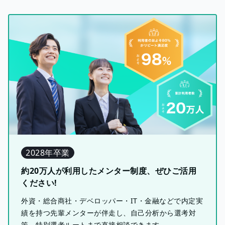
2028年卒業
約20万人が利用したメンター制度、ぜひご活用
ください!
外資・総合商社・デベロッパー・IT・金融などで内定実
績を持つ先輩メンターが伴走し、自己分析から選考対
策、特別選考ルートまで直接相談できます。