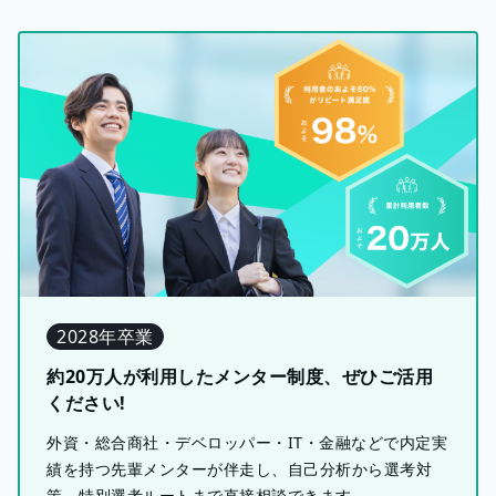
2028年卒業
約20万人が利用したメンター制度、ぜひご活用
ください!
外資・総合商社・デベロッパー・IT・金融などで内定実
績を持つ先輩メンターが伴走し、自己分析から選考対
策、特別選考ルートまで直接相談できます。