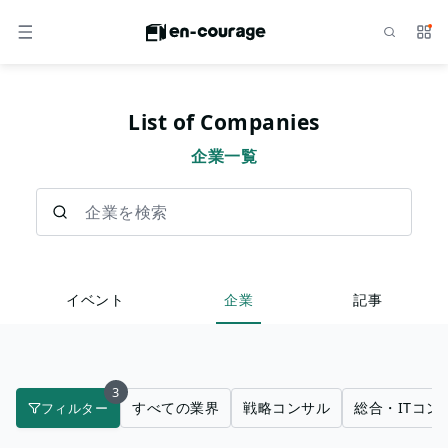
検索
サー
メニュー
List of Companies
企業一覧
企業を検索
イベント
企業
記事
3
すべての業界
戦略コンサル
総合・ITコン
フィルター