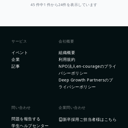
45 件中1 件から24件を表示しています
サービス
会社概要
イベント
組織概要
企業
利用規約
記事
NPO法人en-courageのプライ
バシーポリシー
Deep Growth Partnersのプ
ライバシーポリシー
問い合わせ
企業問い合わせ
問題を報告する
新卒採用ご担当者様はこちら
学生ヘルプセンター