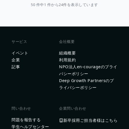
50 件中1 件から24件を表示しています
サービス
会社概要
イベント
組織概要
企業
利用規約
記事
NPO法人en-courageのプライ
バシーポリシー
Deep Growth Partnersのプ
ライバシーポリシー
問い合わせ
企業問い合わせ
問題を報告する
新卒採用ご担当者様はこちら
学生ヘルプセンター