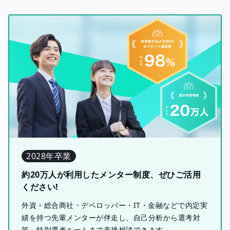
2028年卒業
約20万人が利用したメンター制度、ぜひご活用
ください!
外資・総合商社・デベロッパー・IT・金融などで内定実
績を持つ先輩メンターが伴走し、自己分析から選考対
策、特別選考ルートまで直接相談できます。