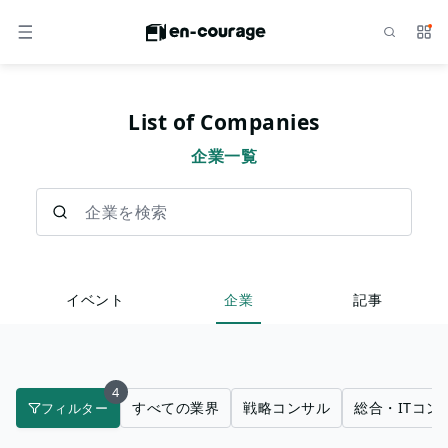
検索
サー
メニュー
List of Companies
企業一覧
企業を検索
イベント
企業
記事
4
すべての業界
戦略コンサル
総合・ITコン
フィルター