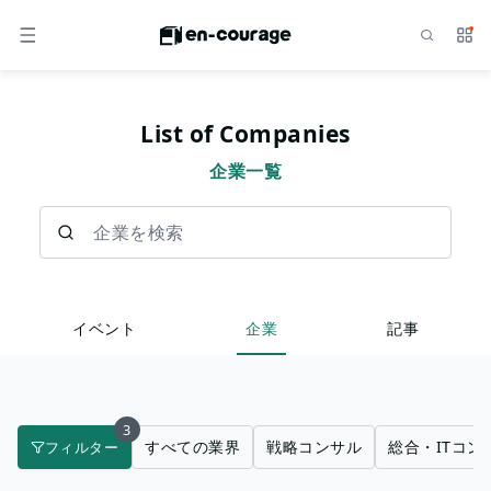
検索
サー
メニュー
List of Companies
企業一覧
企業を検索
イベント
企業
記事
3
すべての業界
戦略コンサル
総合・ITコン
フィルター