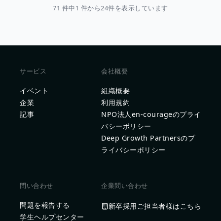
71 件中1 件から24件を表示しています
サービス
会社概要
イベント
組織概要
企業
利用規約
記事
NPO法人en-courageのプライ
バシーポリシー
Deep Growth Partnersのプ
ライバシーポリシー
問い合わせ
企業問い合わせ
問題を報告する
新卒採用ご担当者様はこちら
学生ヘルプセンター