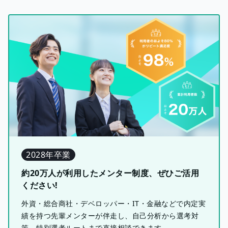
2028年卒業
約20万人が利用したメンター制度、ぜひご活用
ください!
外資・総合商社・デベロッパー・IT・金融などで内定実
績を持つ先輩メンターが伴走し、自己分析から選考対
策、特別選考ルートまで直接相談できます。