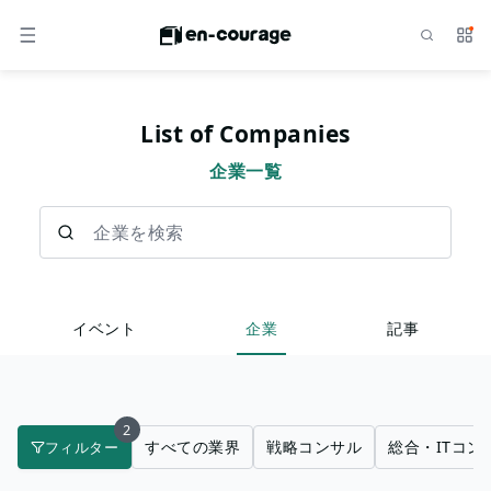
検索
サー
メニュー
List of Companies
企業一覧
企業を検索
イベント
企業
記事
2
すべての業界
戦略コンサル
総合・ITコン
フィルター