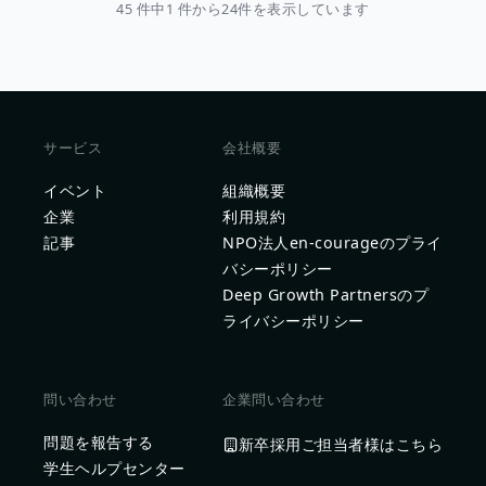
45 件中1 件から24件を表示しています
サービス
会社概要
イベント
組織概要
企業
利用規約
記事
NPO法人en-courageのプライ
バシーポリシー
Deep Growth Partnersのプ
ライバシーポリシー
問い合わせ
企業問い合わせ
問題を報告する
新卒採用ご担当者様はこちら
学生ヘルプセンター