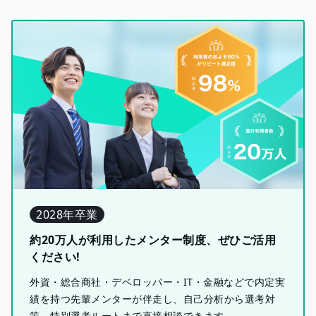
2028年卒業
約20万人が利用したメンター制度、ぜひご活用
ください!
外資・総合商社・デベロッパー・IT・金融などで内定実
績を持つ先輩メンターが伴走し、自己分析から選考対
策、特別選考ルートまで直接相談できます。