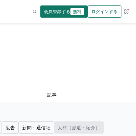
会員登録する
無料
ログインする
サー
検索
記事
広告
新聞・通信社
人材（派遣・紹介）