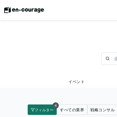
企業を検
イベント
4
すべての業界
戦略コンサル
フィルター