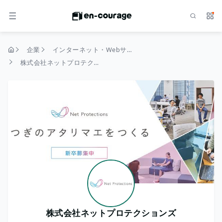
検索
サー
メニュー
企業
インターネット・Webサービス
トップページ
株式会社ネットプロテクションズ
株式会社ネットプロテクションズ