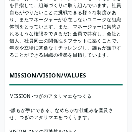
を目指して、組織づくりに取り組んでいます。社員
自らがやりたいことに挑戦できる様々な制度があ
り、またマネージャーが存在しないユニークな組織
体制をとっています。また、マネージャーに集約さ
れるような権限をできるだけ全員で共有し、会社と
個人、社員同士の関係性をフラットに築くことで、
年次や立場に関係なくチャレンジし、誰もが熱中す
ることができる組織の構築を目指しています。
MISSION/VISION/VALUES
MISSION -つぎのアタリマエをつくる
-誰もが手にできる、なめらかな仕組みを普及さ
せ、つぎのアタリマエをつくります。
VISION -ひとの可能性をひらく