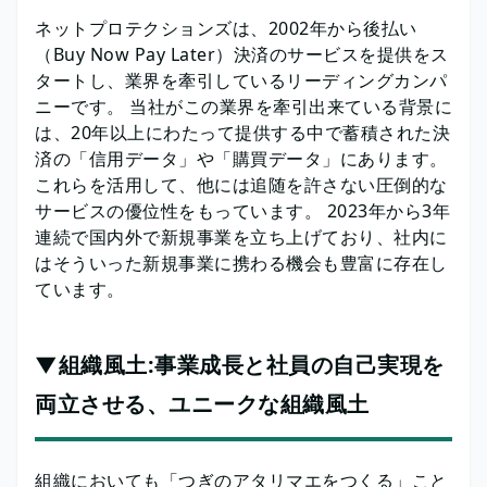
ネットプロテクションズは、2002年から後払い
（Buy Now Pay Later）決済のサービスを提供をス
タートし、業界を牽引しているリーディングカンパ
ニーです。 当社がこの業界を牽引出来ている背景に
は、20年以上にわたって提供する中で蓄積された決
済の「信用データ」や「購買データ」にあります。
これらを活用して、他には追随を許さない圧倒的な
サービスの優位性をもっています。 2023年から3年
連続で国内外で新規事業を立ち上げており、社内に
はそういった新規事業に携わる機会も豊富に存在し
ています。
▼組織風土:事業成長と社員の自己実現を
両立させる、ユニークな組織風土
組織においても「つぎのアタリマエをつくる」こと