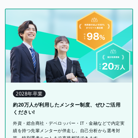
2028年卒業
約20万人が利用したメンター制度、ぜひご活用
ください!
外資・総合商社・デベロッパー・IT・金融などで内定実
績を持つ先輩メンターが伴走し、自己分析から選考対
策、特別選考ルートまで直接相談できます。