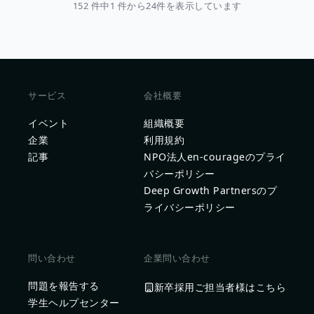
152 件中1 件から24件を表示しています
サービス
会社概要
イベント
組織概要
企業
利用規約
記事
NPO法人en-courageのプライ
バシーポリシー
Deep Growth Partnersのプ
ライバシーポリシー
問い合わせ
企業問い合わせ
問題を報告する
新卒採用ご担当者様はこちら
学生ヘルプセンター