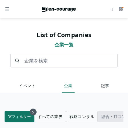
検索
サー
メニュー
List of Companies
企業一覧
企業を検索
イベント
企業
記事
5
すべての業界
戦略コンサル
総合・ITコン
フィルター