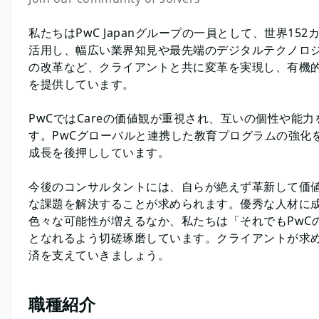
私たちはPwC Japanグループの一員として、世界152
活用し、幅広い業界知見や最先端のデジタルテクノロジ
の改革など、クライアントと共に変革を実現し、有機
を提供しています。
PwCではCareの価値観が重視され、互いの個性や能
す。PwCグローバルと連携した教育プログラムの強化
成長を後押ししています。
今後のコンサルタントには、自らが絶えず革新して価
な課題を解決することが求められます。優秀な人材に
色々な可能性が増えるなか、私たちは「それでもPwC
となれるよう切磋琢磨しています。クライアントが求
済を支えていきましょう。
職種紹介