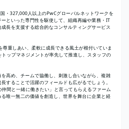
カ国・327,000人以上のPwCグローバルネットワークを
ーといった専門性を駆使して、組織再編や業務・IT
的成長を支援する総合的なコンサルティングサービス
力を尊重しあい、柔軟に成長できる風土が根付いていま
をトップマネジメントが率先して推進し、スタッフの
値を高め、チームで協働し、刺激し合いながら、複雑
成長することで活躍のフィールドも広がるでしょう。
の仲間と一緒に働きたい」と言ってもらえるファーム
める唯一無二の価値を創造し、世界を舞台に企業と経