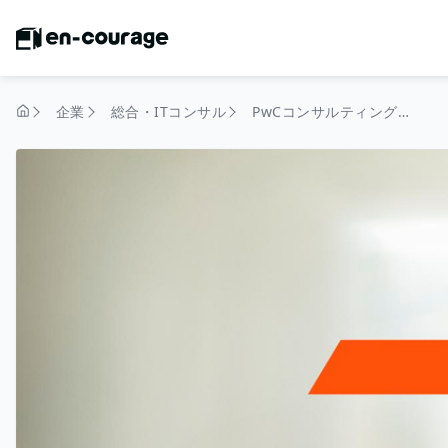
企業
総合・ITコンサル
PwCコンサルティング合同会社
トップページ