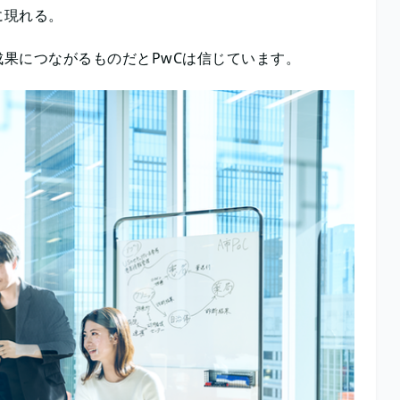
に現れる。
果につながるものだとPwCは信じています。