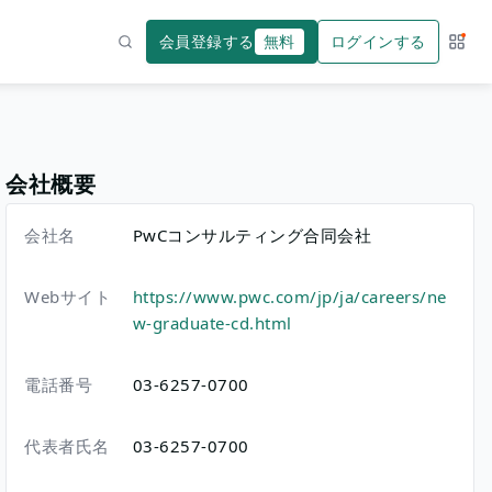
会員登録する
無料
ログインする
サー
検索
会社概要
会社名
PwCコンサルティング合同会社
Webサイト
https://www.pwc.com/jp/ja/careers/ne
w-graduate-cd.html
電話番号
03-6257-0700
代表者氏名
03-6257-0700