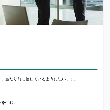
を、当たり前に信じているように思います。
ーを生む。