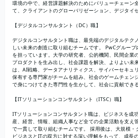
環境の中で、経営課題解決のためにバリューチェーン
て、クライアントのグローバリゼーション、デジタイ
【デジタルコンサルタント（DC）職】
デジタルコンサルタント職は、最先端のデジタルテク
しい未来の創造に取り組むチームです。 PwCグルー
を担っています。大学の研究者、公的機関、民間企業
プロダクトを生み出し、社会課題を解決、よりよい未
は、AI戦略、データアナリティクス、サイバーセキュ
保有する専門家がチームを組み、社会のゲームチェン
で身につけてきた専門性を生かして、社会に貢献でき
【ITソリューションコンサルタント（ITSC）職】
ITソリューションコンサルタント職は、ビジネスを成
産、経営、情報、組織人事など全ての企業活動を支え管
で一貫して取り組むチームです。 採用後は、大規模・
ビジネスとITの双方に対する深い理解をもって、成長