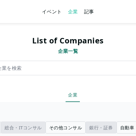
イベント
企業
記事
List of Companies
企業一覧
索
企業
総合・ITコンサル
その他コンサル
銀行・証券
自動車