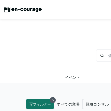
企業を検
イベント
5
すべての業界
戦略コンサル
フィルター