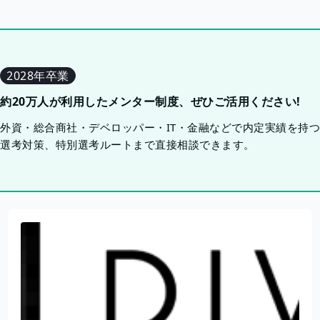
2028年卒業
約20万人が利用したメンター制度、ぜひご活用ください!
外資・総合商社・デベロッパー・IT・金融などで内定実績を持
選考対策、特別選考ルートまで直接相談できます。