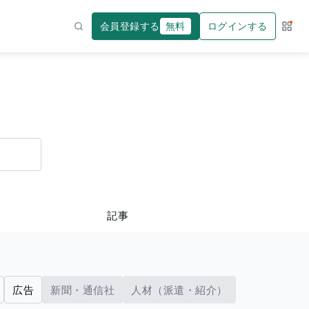
会員登録する
無料
ログインする
サー
検索
記事
広告
新聞・通信社
人材（派遣・紹介）