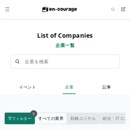
検索
サー
メニュー
List of Companies
企業一覧
企業を検索
イベント
企業
記事
5
すべての業界
戦略コンサル
総合・ITコン
フィルター