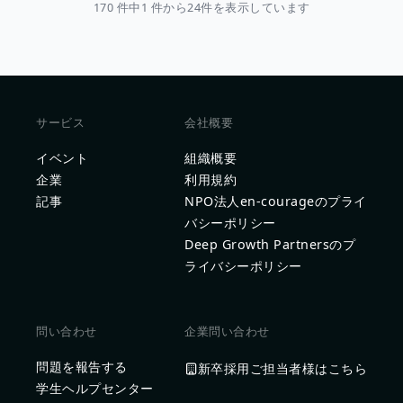
170 件中1 件から24件を表示しています
サービス
会社概要
イベント
組織概要
企業
利用規約
記事
NPO法人en-courageのプライ
バシーポリシー
Deep Growth Partnersのプ
ライバシーポリシー
問い合わせ
企業問い合わせ
問題を報告する
新卒採用ご担当者様はこちら
学生ヘルプセンター