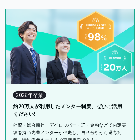
2028年卒業
約20万人が利用したメンター制度、ぜひご活用
ください!
外資・総合商社・デベロッパー・IT・金融などで内定実
績を持つ先輩メンターが伴走し、自己分析から選考対
策、特別選考ルートまで直接相談できます。