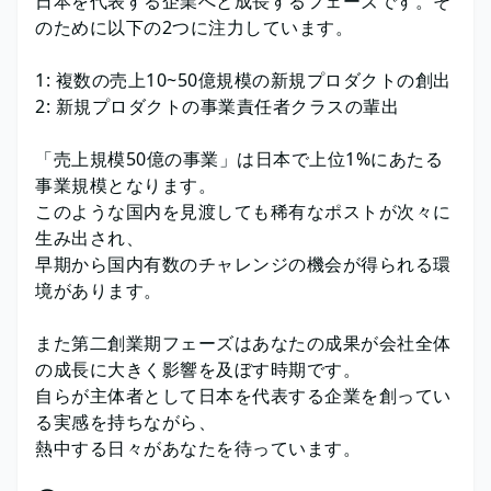
日本を代表する企業へと成長するフェーズです。そ
のために以下の2つに注力しています。
1: 複数の売上10~50億規模の新規プロダクトの創出
2: 新規プロダクトの事業責任者クラスの輩出
「売上規模50億の事業」は日本で上位1%にあたる
事業規模となります。
このような国内を見渡しても稀有なポストが次々に
生み出され、
早期から国内有数のチャレンジの機会が得られる環
境があります。
また第二創業期フェーズはあなたの成果が会社全体
の成長に大きく影響を及ぼす時期です。
自らが主体者として日本を代表する企業を創ってい
る実感を持ちながら、
熱中する日々があなたを待っています。