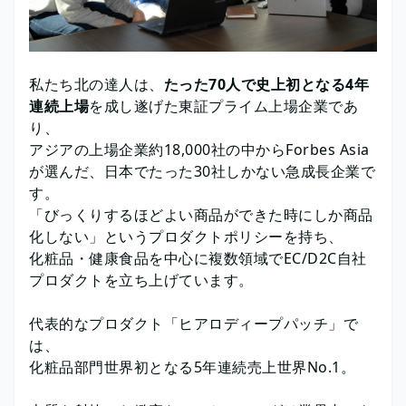
私たち北の達人は、
たった70人で史上初となる4年
連続上場
を成し遂げた東証プライム上場企業であ
り、
アジアの上場企業約18,000社の中からForbes Asia
が選んだ、日本でたった30社しかない急成長企業で
す。
「びっくりするほどよい商品ができた時にしか商品
化しない」というプロダクトポリシーを持ち、
化粧品・健康食品を中心に複数領域でEC/D2C自社
プロダクトを立ち上げています。
代表的なプロダクト「ヒアロディープパッチ」で
は、
化粧品部門世界初となる5年連続売上世界No.1。