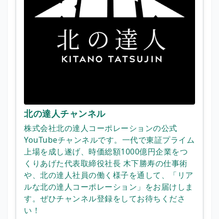
北の達人チャンネル
株式会社北の達人コーポレーションの公式
YouTubeチャンネルです。一代で東証プライム
上場を成し遂げ、時価総額1000億円企業をつ
くりあげた代表取締役社長 木下勝寿の仕事術
や、北の達人社員の働く様子を通して、「リア
ルな北の達人コーポレーション」をお届けしま
す。ぜひチャンネル登録をしてお待ちくださ
い！