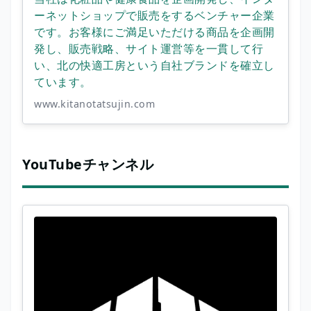
ーネットショップで販売をするベンチャー企業
です。お客様にご満足いただける商品を企画開
発し、販売戦略、サイト運営等を一貫して行
い、北の快適工房という自社ブランドを確立し
ています。
www.kitanotatsujin.com
YouTubeチャンネル