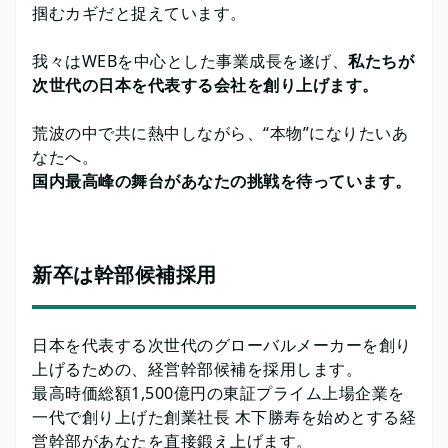
掴むカギだと捉えています。
我々はWEBを中心とした事業成長を遂げ、
私たちが
次世代の日本を代表する会社を創り上げます。
荒波の中で共に熱中しながら、“本物”になりたいあ
なたへ。
国内最高峰の舞台があなたの挑戦を待っています。
新卒は幹部候補採用
日本を代表する次世代のグローバルメーカーを創り
上げるための、経営幹部候補を採用します。
最高時価総額1,500億円の東証プライム上場企業を
一代で創り上げた創業社長 木下勝寿を始めとする経
営幹部があなたを直接鍛え上げます。