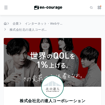
検索
サー
メニュー
企業
インターネット・Webサービス
トップページ
株式会社北の達人コーポレーション
株式会社北の達人コーポレーション