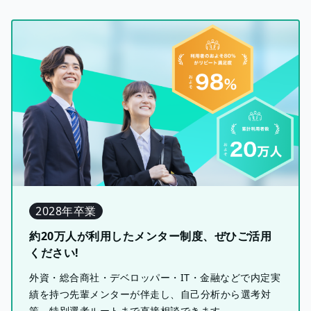
2028年卒業
約20万人が利用したメンター制度、ぜひご活用
ください!
外資・総合商社・デベロッパー・IT・金融などで内定実
績を持つ先輩メンターが伴走し、自己分析から選考対
策、特別選考ルートまで直接相談できます。