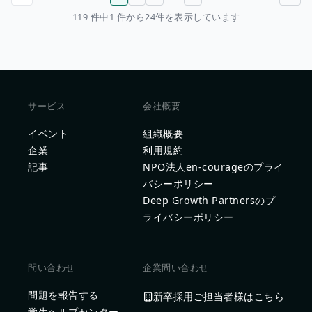
前のページ
次のページ
119 件中1 件から24件を表示しています
サービス
会社概要
イベント
組織概要
企業
利用規約
記事
NPO法人en-courageのプライ
バシーポリシー
Deep Growth Partnersのプ
ライバシーポリシー
問い合わせ
企業問い合わせ
問題を報告する
新卒採用ご担当者様はこちら
学生ヘルプセンター