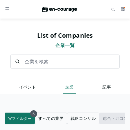
検索
サー
メニュー
List of Companies
企業一覧
企業を検索
イベント
企業
記事
6
すべての業界
戦略コンサル
総合・ITコン
フィルター