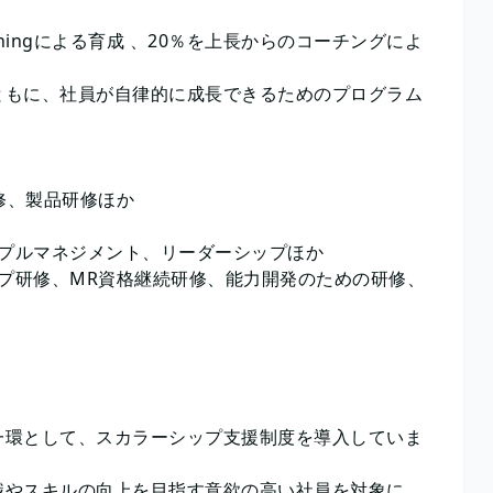
rainingによる育成 、20％を上長からのコーチングによ
ともに、社員が自律的に成長できるためのプログラム
修、製品研修ほか
ープルマネジメント、リーダーシップほか
ップ研修、MR資格継続研修、能力開発のための研修、
一環として、スカラーシップ支援制度を導入していま
識やスキルの向上を目指す意欲の高い社員を対象に、