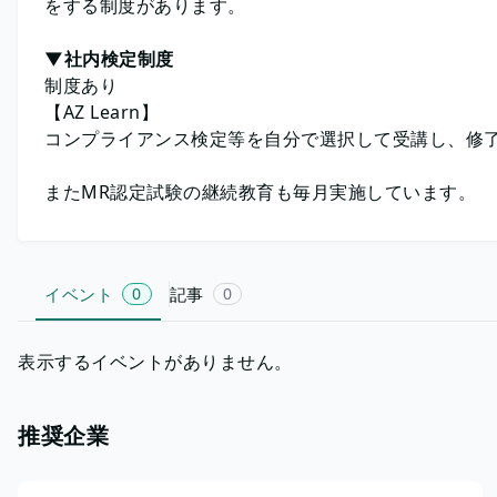
をする制度があります。
▼社内検定制度
制度あり
【AZ Learn】
コンプライアンス検定等を自分で選択して受講し、修
またMR認定試験の継続教育も毎月実施しています。
イベント
0
記事
0
表示するイベントがありません。
推奨企業