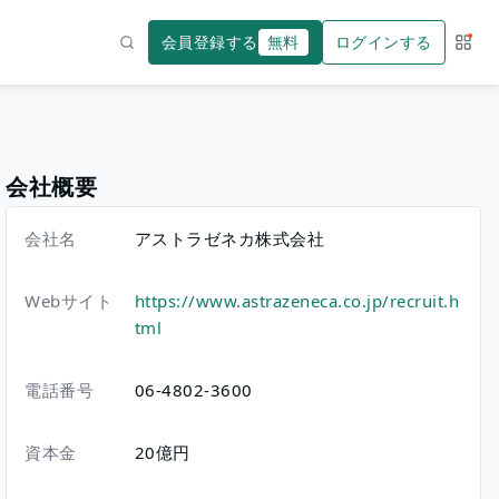
会員登録する
無料
ログインする
サー
検索
会社概要
会社名
アストラゼネカ株式会社
Webサイト
https://www.astrazeneca.co.jp/recruit.h
tml
電話番号
06-4802-3600
資本金
20億円