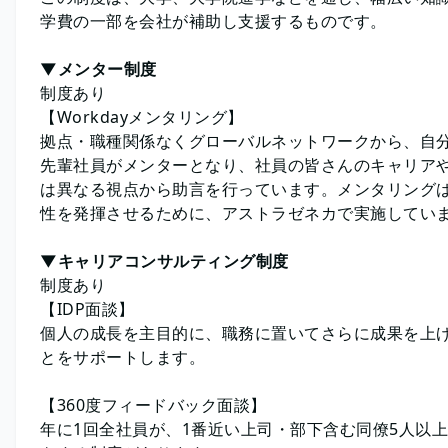
学費の一部を会社が補助し支援するものです。
▼メンター制度
制度あり
【Workdayメンタリング】
拠点・職種関係なくグローバルネットワークから、自
先輩社員がメンターとなり、社員の皆さんのキャリア
は異なる視点から助言を行っています。メンタリング
性を発揮させるために、アストラゼネカで実施してい
▼キャリアコンサルティング制度
制度あり
【IDP面談】
個人の成長を主目的に、職務に置いてさらに成果を上
とをサポートします。
【360度フィードバック面談】
年に1回全社員が、1番近い上司・部下含む同僚5人以上