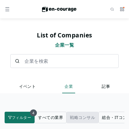
検索
サー
メニュー
List of Companies
企業一覧
企業を検索
イベント
企業
記事
4
すべての業界
戦略コンサル
総合・ITコン
フィルター