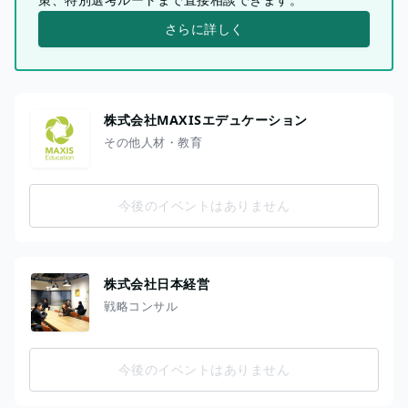
さらに詳しく
株式会社MAXISエデュケーション
その他人材・教育
今後のイベントはありません
株式会社日本経営
戦略コンサル
今後のイベントはありません