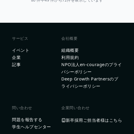
80 件中49 件から72件を表示しています
サービス
会社概要
イベント
組織概要
企業
利用規約
記事
NPO法人en-courageのプライ
バシーポリシー
Deep Growth Partnersのプ
ライバシーポリシー
問い合わせ
企業問い合わせ
問題を報告する
新卒採用ご担当者様はこちら
学生ヘルプセンター