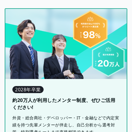
2028年卒業
約20万人が利用したメンター制度、ぜひご活用
ください!
外資・総合商社・デベロッパー・IT・金融などで内定実
績を持つ先輩メンターが伴走し、自己分析から選考対
策、特別選考ルートまで直接相談できます。