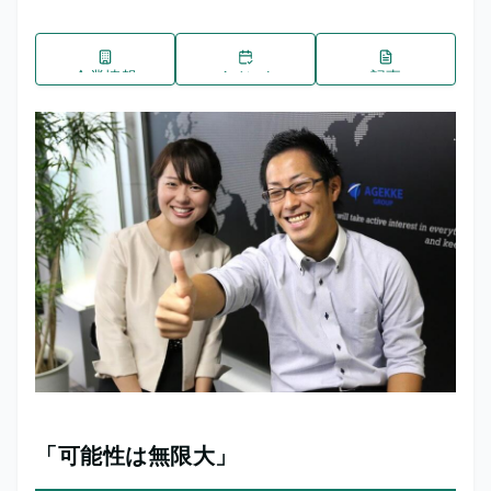
企業情報
イベント
記事
「可能性は無限大」