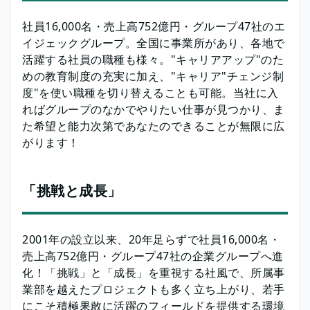
社員16,000名・売上高752億円・グループ47社のエ
イジェックグループ。全国に事業所があり、各地で
活躍する社員の職種も様々。"キャリアアップ"のた
めの教育制度の充実に加え、"キャリア"チェンジ制
度"を使い職種を切り替えることも可能。当社に入
ればグループのなかでやりたい仕事が見つかり、ま
た希望と能力次第であなたのできることが無限に広
がります！
「挑戦と成長」
2001年の設立以来、20年足らずで社員16,000名・
売上高752億円・グループ47社の企業グループへ進
化！「挑戦」と「成長」を重視する社風で、所属事
業部を越えたプロジェクトも多く立ち上がり、若手
にこそ積極果敢に活躍のフィールドを提供する環境