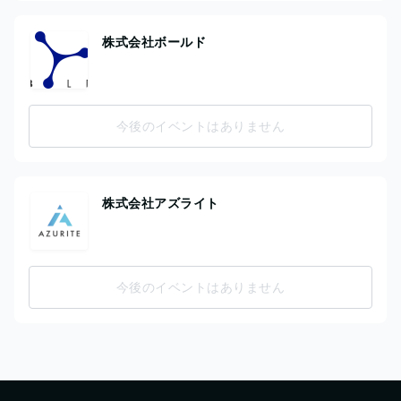
株式会社ボールド
今後のイベントはありません
株式会社アズライト
今後のイベントはありません