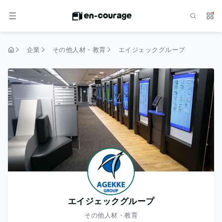
検索
サー
メニュー
企業
その他人材・教育
エイジェックグループ
トップページ
エイジェックグループ
その他人材・教育