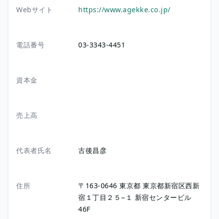
Webサイト
https://www.agekke.co.jp/
電話番号
03-3343-4451
資本金
売上高
代表者氏名
古後昌彦
住所
〒163-0646
東京都
東京都新宿区西新
宿１丁目２５−１
新宿センタービル
46F