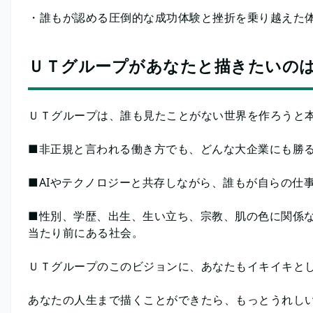
・誰もが認める圧倒的な成功体験と挫折を乗り越えた
ＵＴグループがあなたと描きたいの
ＵＴグループは、誰も見たことがない世界を作ろうと
■非正規と言われる働き方でも、どんな大企業にも勝る
■AIやテクノロジーと共存しながら、誰もが自らの仕
■性別、学歴、出生、生い立ち、宗教、肌の色に関係な
当たり前にある社会。
ＵＴグループのこのビジョンに、あなたもイキイキと
あなたの人生まで描くことができたら、もっとうれし