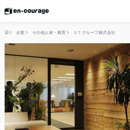
企業
その他人材・教育
ＵＴグループ株式会社
トップページ