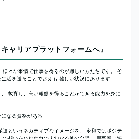
るキャリアプラットフォームへ』
 様々な事情で仕事を得るのが難しい方たちです。 そ
生活を送ることでさえも 難しい状況にあります。
、 教育し、高い報酬を得ることができる能力を身に
になる資格がある。 」
派遣というネガティブなイメージを、 令和ではポジテ
この想いをわれわれの未知なる他の分野、 新事業（海