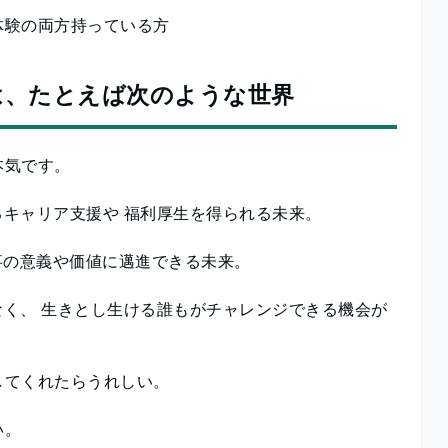
体験の両方持っている方
は、たとえば次のような世界
本気です。
キャリア支援や 福利厚生を得られる未来。
事の意義や価値に邁進できる未来。
く、 生きとし生ける誰もがチャレンジできる機会が
してくれたらうれしい。
い。