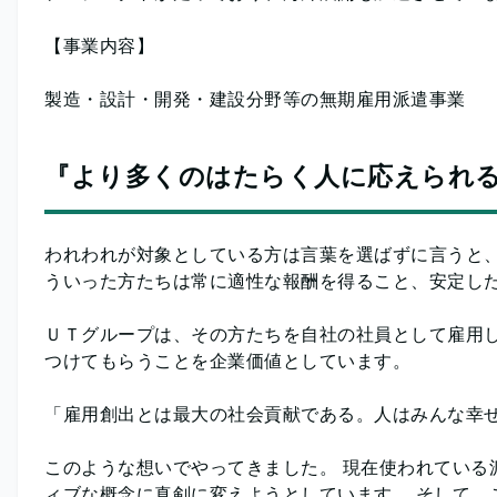
【事業内容】
製造・設計・開発・建設分野等の無期雇用派遣事業
『より多くのはたらく人に応えられ
われわれが対象としている方は言葉を選ばずに言うと、
ういった方たちは常に適性な報酬を得ること、安定した
ＵＴグループは、その方たちを自社の社員として雇用し
つけてもらうことを企業価値としています。
「雇用創出とは最大の社会貢献である。人はみんな幸せ
このような想いでやってきました。 現在使われている
ィブな概念に真剣に変えようとしています。 そして、