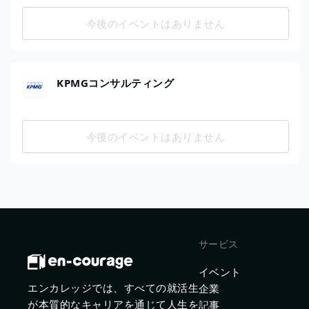
今後のイベントはありません
KPMGコンサルティング
今後のイベントはありません
サービス
イベント
エンカレッジでは、すべての就活生
企業
が本質的なキャリアを通じて人生を
記事