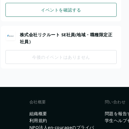
イベントを確認する
株式会社リクルート SE社員(地域・職種限定正
社員）
今後のイベントはありません
会社概要
問い合わせ
組織概要
問題を報告
利用規約
学生ヘルプ
NPO法人en-courageのプライバ