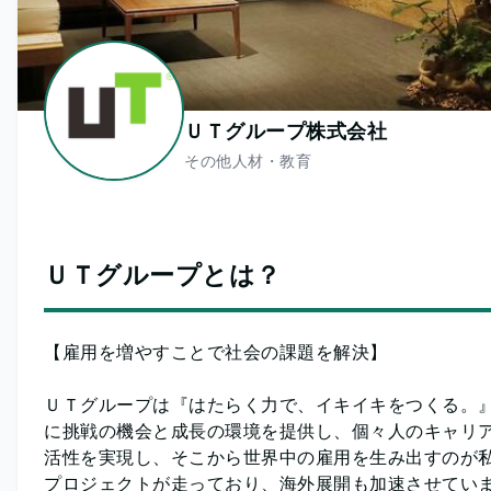
ＵＴグループ株式会社
その他人材・教育
ＵＴグループとは？
【雇用を増やすことで社会の課題を解決】
ＵＴグループは『はたらく力で、イキイキをつくる。
に挑戦の機会と成長の環境を提供し、個々人のキャリ
活性を実現し、そこから世界中の雇用を生み出すのが私
プロジェクトが走っており、海外展開も加速させてい