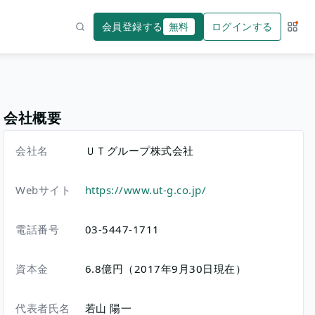
会員登録する
無料
ログインする
サー
検索
会社概要
会社名
ＵＴグループ株式会社
Webサイト
https://www.ut-g.co.jp/
電話番号
03-5447-1711
資本金
6.8億円（2017年9月30日現在）
代表者氏名
若山 陽一