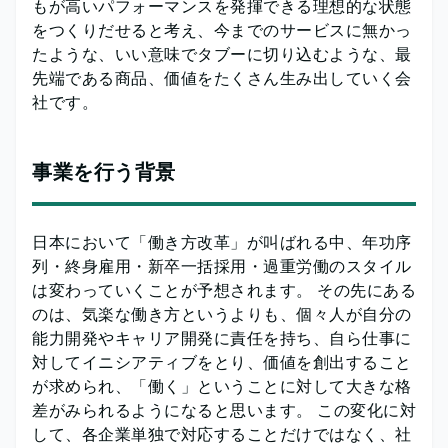
もが高いパフォーマンスを発揮できる理想的な状態
をつくりだせると考え、今までのサービスに無かっ
たような、いい意味でタブーに切り込むような、最
先端である商品、価値をたくさん生み出していく会
社です。
事業を行う背景
日本において「働き方改革」が叫ばれる中、年功序
列・終身雇用・新卒一括採用・過重労働のスタイル
は変わっていくことが予想されます。 その先にある
のは、気楽な働き方というよりも、個々人が自分の
能力開発やキャリア開発に責任を持ち、自ら仕事に
対してイニシアティブをとり、価値を創出すること
が求められ、「働く」ということに対して大きな格
差がみられるようになると思います。 この変化に対
して、各企業単独で対応することだけではなく、社