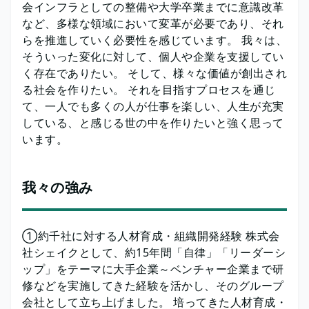
会インフラとしての整備や大学卒業までに意識改革
など、多様な領域において変革が必要であり、それ
らを推進していく必要性を感じています。 我々は、
そういった変化に対して、個人や企業を支援してい
く存在でありたい。 そして、様々な価値が創出され
る社会を作りたい。 それを目指すプロセスを通じ
て、一人でも多くの人が仕事を楽しい、人生が充実
している、と感じる世の中を作りたいと強く思って
います。
我々の強み
①約千社に対する人材育成・組織開発経験 株式会
社シェイクとして、約15年間「自律」「リーダーシ
ップ」をテーマに大手企業～ベンチャー企業まで研
修などを実施してきた経験を活かし、そのグループ
会社として立ち上げました。 培ってきた人材育成・