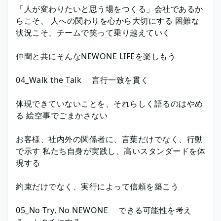
「人が変わりたいと思う場をつくる」会社であるか
らこそ、 人への関わりを心から大切にする 困難な
状況こそ、チームで笑って乗り越えていく
仲間と共にそんなNEWONE LIFEを楽しもう
04_Walk the Talk 言行一致を貫く
体現できていないことを、それらしく語るのはやめ
る 絵空事でごまかさない
お客様、社内外の関係者に、言葉だけでなく、行動
で示す 私たち自身が実践し、高いスタンダードを体
現する
約束だけでなく、実行によって信頼を築こう
05_No Try, No NEWONE できる可能性を考え