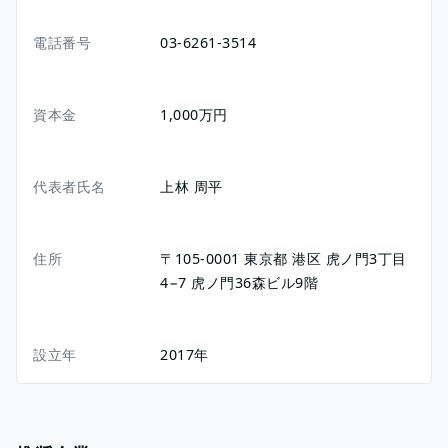
電話番号
03-6261-3514
資本金
1,000万円
代表者氏名
上林 周平
住所
〒105-0001
東京都
港区
虎ノ門3丁目
4−7
虎ノ門36森ビル9階
設立年
2017年