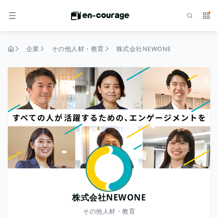
検索
サー
メニュー
企業
その他人材・教育
株式会社NEWONE
トップページ
株式会社NEWONE
その他人材・教育