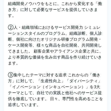
組織開発ノウハウをもとに、これから変化する「働
き方」に対して必要なサービスを提供していきま
す。
②人・組織領域におけるサービス開発力 シミュレ
ーションスタイルのプログラム、組織診断、個人診
断、個社に向けたオリジナル研修プログラム開発・
ケース開発等、様々な商品を自社開発、共同開発し
てきました。 顧客企業やアライアンス企業と共に、
より本質的な価値を生み出す商品を作り続けていき
ます。
③集中したテーマに対する追求 これからの「働き
方」に対して、「生産性向上」「ダイバーシティ」
「イノベーション（インキュベーション）」を3大
テーマとして、自社での実践と他社へのサービス提
供を徹底しています。 日々、専門性を高めることを
追求しています。