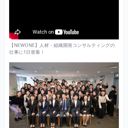
【NEWONE】人材・組織開発コンサルティングの
仕事に1日密着！