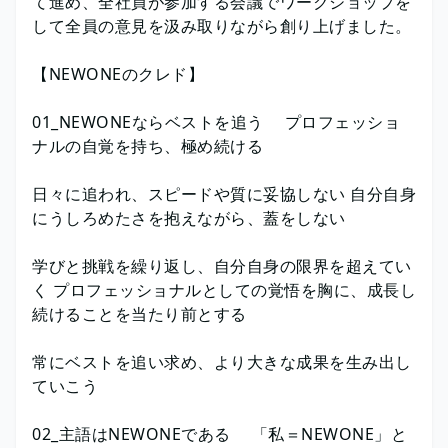
て進め、全社員が参加する会議でワークショップを
して全員の意見を汲み取りながら創り上げました。
【NEWONEのクレド】
01_NEWONEならベストを追う プロフェッショ
ナルの自覚を持ち、極め続ける
日々に追われ、スピードや質に妥協しない 自分自身
にうしろめたさを抱えながら、蓋をしない
学びと挑戦を繰り返し、自分自身の限界を超えてい
く プロフェッショナルとしての覚悟を胸に、成長し
続けることを当たり前とする
常にベストを追い求め、より大きな成果を生み出し
ていこう
02_主語はNEWONEである 「私＝NEWONE」と