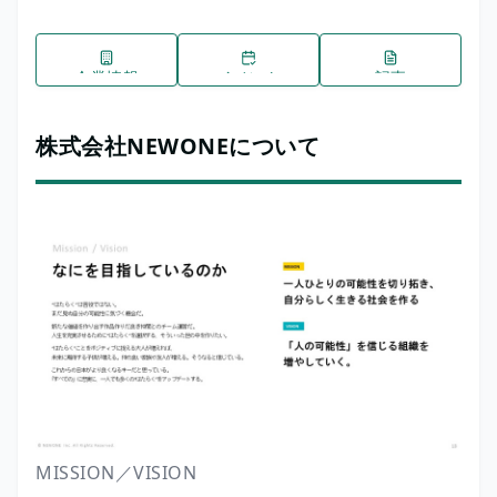
企業情報
イベント
記事
株式会社NEWONEについて
MISSION／VISION