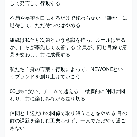
して発言し、行動する
不満や要望を口にするだけで終わらない 「誰か」に
期待して、ただ待つのはやめる
組織は私たち次第という意識を持ち、ルールは守る
か、自らが率先して改善する 全員が、同じ目線で意
見を交わし、共に成長する
私たち自身の言葉・行動によって、NEWONEとい
うブランドを創り上げていこう
03_共に笑い、チームで越える 徹底的に仲間に関
わり、共に楽しみながら走り切る
仲間と上辺だけの関係で取り繕うことをやめる 目の
前の課題を楽しむ工夫もせず、一人でただやり過ご
さない