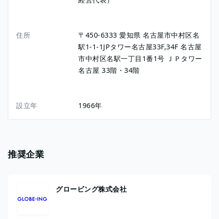
住所
〒450-6333
愛知県
名古屋市中村区名
駅1-1-1JPタワー名古屋33F,34F
名古屋
市中村区名駅一丁目1番1号
ＪＰタワー
名古屋 33階・34階
設立年
1966年
推奨企業
グロービング株式会社