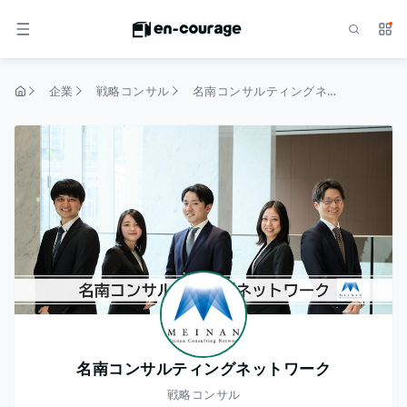
検索
サー
メニュー
企業
戦略コンサル
名南コンサルティングネットワーク
トップページ
名南コンサルティングネットワーク
戦略コンサル