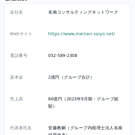
会社名
名南コンサルティングネットワーク
Webサイト
https://www.meinan-saiyo.net/
電話番号
052-589-2308
資本金
2億円（グループ合計）
売上高
86億円（2023年9月期・グループ総
額）
代表者氏名
安藤教嗣（グループ内税理士法人名南
経営代表）