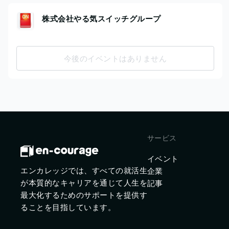
株式会社やる気スイッチグループ
今後のイベントはありません
サービス
イベント
エンカレッジでは、すべての就活生
企業
が本質的なキャリアを通じて人生を
記事
最大化するためのサポートを提供す
ることを目指しています。