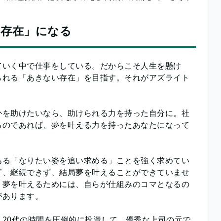
い存在」になる
ていく中で仕事をしている。だからこそ人生を懸け
られる「あきない存在」を目指す。それがアズライト
かを助けたいなら、助けられる力を持った自分に。社
るのであれば、夢を叶える力を持ったあなたになって
ある「なりたい姿を追い求める」ことを強く求めてい
ず、継続できず、結局夢を叶えることができていませ
。夢を叶えるためには、自らが仕組みのコマとなるの
があります。
20代の時間を圧倒的に投資して、優秀な上司の元で