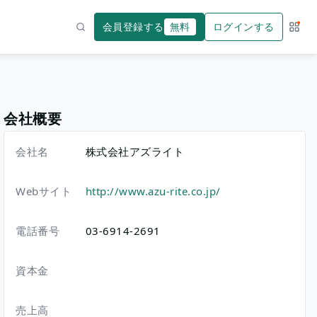
会員登録する
無料
ログインする
サー
検索
会社概要
会社名
株式会社アズライト
Webサイト
http://www.azu-rite.co.jp/
電話番号
03-6914-2691
資本金
売上高