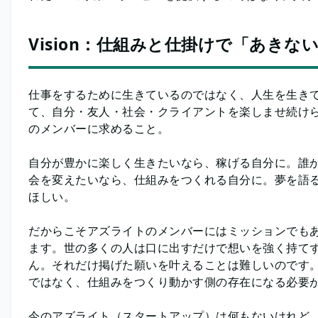
Vision：仕組みと仕掛けで「あきな
仕事をするために生きているのではなく、人生を生き
て、自分・友人・社会・クライアントを楽しませ続け
のメンバーに求めること。
自分が豊かに楽しく生きたいなら、稼げる自分に。誰
会を変えたいなら、仕組みをつくれる自分に。夢を語
ほしい。
だからこそアズライトのメンバーにはミッションでも
ます。世の多くの人は口に出すだけで想いを強く持て
ん。それだけ掲げた願いを叶えることは難しいのです
ではなく、仕組みをつくり動かす側の存在になる必要
今のアズライト（スタートアップ）は何もないけれど、