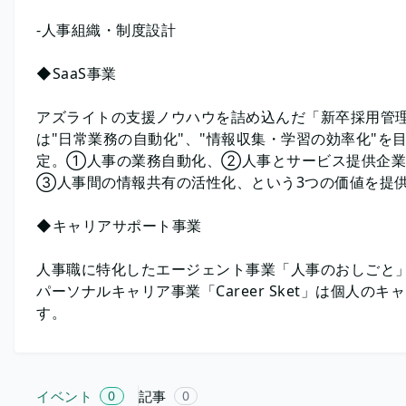
-人事組織・制度設計
◆SaaS事業
アズライトの支援ノウハウを詰め込んだ「新卒採用管理シ
は"日常業務の自動化"、"情報収集・学習の効率化"を
定。①人事の業務自動化、②人事とサービス提供企業
③人事間の情報共有の活性化、という3つの価値を提
◆キャリアサポート事業
人事職に特化したエージェント事業「人事のおしごと
パーソナルキャリア事業「Career Sket」は個人
す。
イベント
0
記事
0