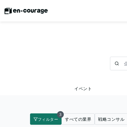
企業を検
イベント
3
すべての業界
戦略コンサル
フィルター