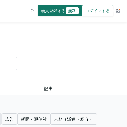
会員登録する
無料
ログインする
サー
検索
記事
広告
新聞・通信社
人材（派遣・紹介）