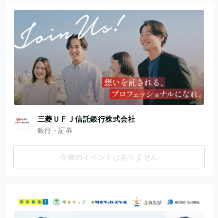
三菱ＵＦＪ信託銀行株式会社
銀行・証券
今後のイベントはありません