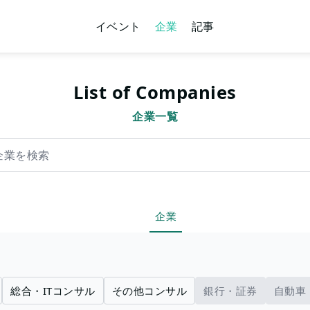
イベント
企業
記事
List of Companies
企業一覧
索
企業
総合・ITコンサル
その他コンサル
銀行・証券
自動車