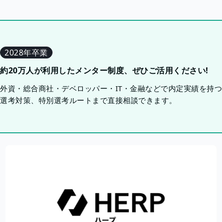
2028年卒業
約20万人が利用したメンター制度、ぜひご活用ください!
外資・総合商社・デベロッパー・IT・金融などで内定実績を持
選考対策、特別選考ルートまで直接相談できます。