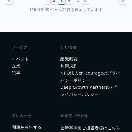
…
1
2
3
4
9
前のページ
次のページ
196 件中49 件から72件を表示しています
サービス
会社概要
イベント
組織概要
企業
利用規約
記事
NPO法人en-courageのプライ
バシーポリシー
Deep Growth Partnersのプ
ライバシーポリシー
問い合わせ
企業問い合わせ
問題を報告する
新卒採用ご担当者様はこちら