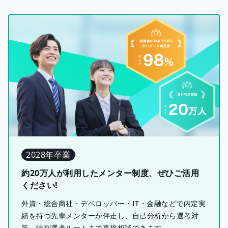
2028年卒業
約20万人が利用したメンター制度、ぜひご活用
ください!
外資・総合商社・デベロッパー・IT・金融などで内定実
績を持つ先輩メンターが伴走し、自己分析から選考対
策、特別選考ルートまで直接相談できます。