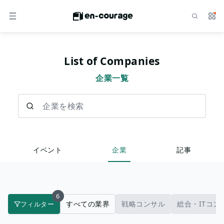
検索
サー
メニュー
List of Companies
企業一覧
企業を検索
イベント
企業
記事
6
すべての業界
戦略コンサル
総合・ITコン
フィルター