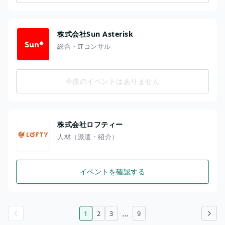
株式会社Sun Asterisk
総合・ITコンサル
今後のイベントはありません
株式会社ロフティー
人材（派遣・紹介）
イベントを確認する
…
1
2
3
9
前のページ
次のページ