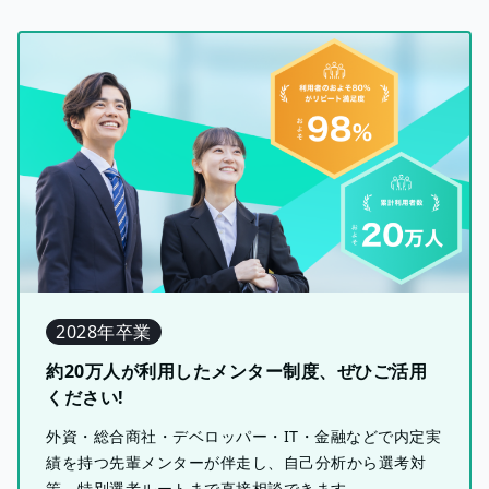
2028年卒業
約20万人が利用したメンター制度、ぜひご活用
ください!
外資・総合商社・デベロッパー・IT・金融などで内定実
績を持つ先輩メンターが伴走し、自己分析から選考対
策、特別選考ルートまで直接相談できます。