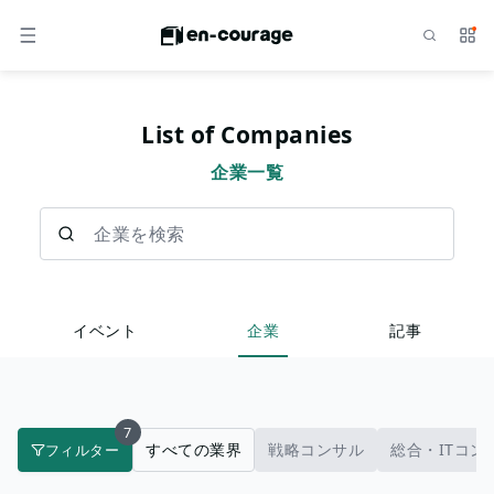
検索
サー
メニュー
List of Companies
企業一覧
企業を検索
イベント
企業
記事
7
すべての業界
戦略コンサル
総合・ITコン
フィルター