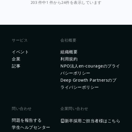
203 件中1 件から24件を表示しています
サービス
会社概要
イベント
組織概要
企業
利用規約
記事
NPO法人en-courageのプライ
バシーポリシー
Deep Growth Partnersのプ
ライバシーポリシー
問い合わせ
企業問い合わせ
問題を報告する
新卒採用ご担当者様はこちら
学生ヘルプセンター