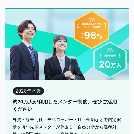
2028年卒業
約20万人が利用したメンター制度、ぜひご活用
ください!
外資・総合商社・デベロッパー・IT・金融などで内定実
績を持つ先輩メンターが伴走し、自己分析から選考対
策、特別選考ルートまで直接相談できます。