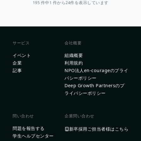
195 件中1 件から24件を表示しています
サービス
会社概要
イベント
組織概要
企業
利用規約
記事
NPO法人en-courageのプライ
バシーポリシー
Deep Growth Partnersのプ
ライバシーポリシー
問い合わせ
企業問い合わせ
問題を報告する
新卒採用ご担当者様はこちら
学生ヘルプセンター