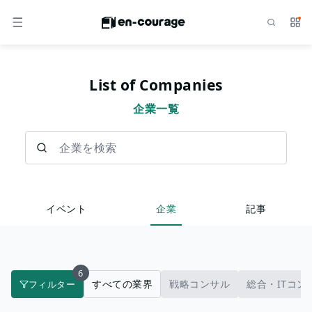
検索
サー
メニュー
List of Companies
企業一覧
企業を検索
イベント
企業
記事
6
すべての業界
戦略コンサル
総合・ITコン
フィルター