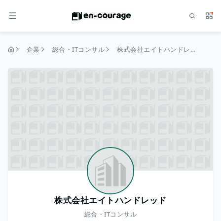
検索
サー
メニュー
企業
総合・ITコンサル
株式会社エイトハンドレッド
トップページ
株式会社エイトハンドレッド
総合・ITコンサル