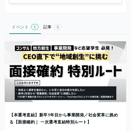
イベント
記事
1
0
【本選考直結】新卒1年目から事業開発／社会変革に挑め
る【面接確約｜ 一次選考直結特別ルート】