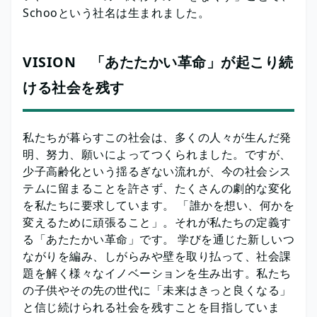
Schooという社名は生まれました。
VISION 「あたたかい革命」が起こり続
ける社会を残す
私たちが暮らすこの社会は、多くの人々が生んだ発
明、努力、願いによってつくられました。ですが、
少子高齢化という揺るぎない流れが、今の社会シス
テムに留まることを許さず、たくさんの劇的な変化
を私たちに要求しています。 「誰かを想い、何かを
変えるために頑張ること」。それが私たちの定義す
る「あたたかい革命」です。 学びを通じた新しいつ
ながりを編み、しがらみや壁を取り払って、社会課
題を解く様々なイノベーションを生み出す。私たち
の子供やその先の世代に「未来はきっと良くなる」
と信じ続けられる社会を残すことを目指していま