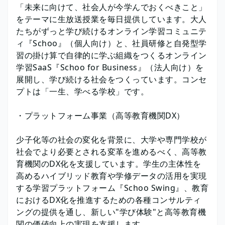
「未来に向けて、社会人が今学んでおくべきこと」
をテーマに生放送授業を毎日提供しています。大人
たちがずっと学び続けるオンライン学習コミュニテ
ィ『Schoo』（個人向け）と、社員研修と自発型学
習の掛け算で自律的に学ぶ組織をつくるオンライン
学習SaaS『Schoo for Business』（法人向け）を
展開し、学び続ける社会をつくっています。コンセ
プトは「一生、学べる学校」です。
・プラットフォーム事業（高等教育機関DX）
少子化等の社会の変化を背景に、大学や専門学校が
社会でより必要とされる変革を進めるべく、高等教
育機関のDX化を支援しています。学生の主体性を
高めるハイブリッド教育や学修データの活用を実現
する学習プラットフォーム『Schoo Swing』、教育
におけるDX化を推進するための各種コンサルティ
ングの提供を通し、新しい"学び体験"と高等教育機
関の価値向上の実現を支援します。