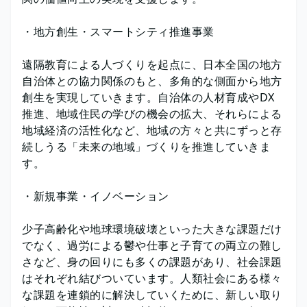
・地方創生・スマートシティ推進事業
遠隔教育による人づくりを起点に、日本全国の地方
自治体との協力関係のもと、多角的な側面から地方
創生を実現していきます。自治体の人材育成やDX
推進、地域住民の学びの機会の拡大、それらによる
地域経済の活性化など、地域の方々と共にずっと存
続しうる「未来の地域」づくりを推進していきま
す。
・新規事業・イノベーション
少子高齢化や地球環境破壊といった大きな課題だけ
でなく、過労による鬱や仕事と子育ての両立の難し
さなど、身の回りにも多くの課題があり、社会課題
はそれぞれ結びついています。人類社会にある様々
な課題を連鎖的に解決していくために、新しい取り