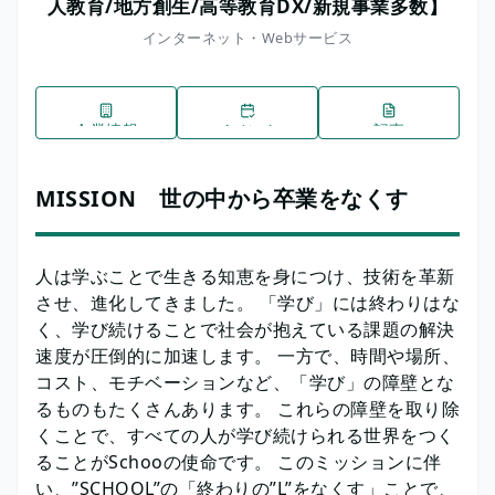
人教育/地方創生/高等教育DX/新規事業多数】
インターネット・Webサービス
企業情報
イベント
記事
MISSION 世の中から卒業をなくす
人は学ぶことで生きる知恵を身につけ、技術を革新
させ、進化してきました。 「学び」には終わりはな
く、学び続けることで社会が抱えている課題の解決
速度が圧倒的に加速します。 一方で、時間や場所、
コスト、モチベーションなど、「学び」の障壁とな
るものもたくさんあります。 これらの障壁を取り除
くことで、すべての人が学び続けられる世界をつく
ることがSchooの使命です。 このミッションに伴
い、”SCHOOL”の「終わりの”L”をなくす」ことで、