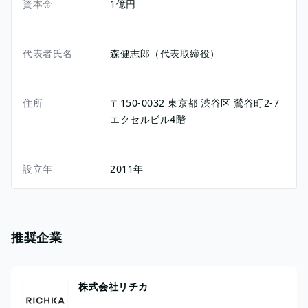
資本金
1億円
代表者氏名
森健志郎（代表取締役）
住所
〒150-0032
東京都
渋谷区
鶯谷町2-7
エクセルビル4階
設立年
2011年
推奨企業
株式会社リチカ