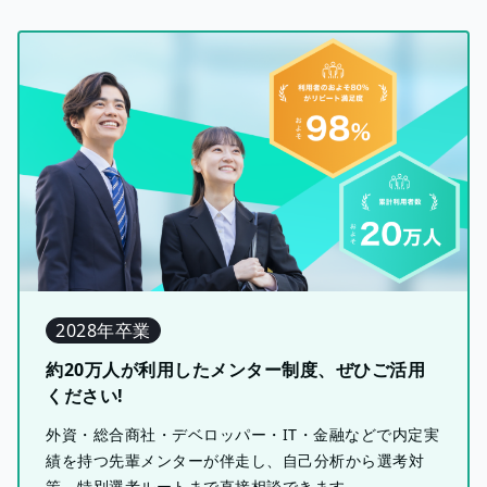
2028年卒業
約20万人が利用したメンター制度、ぜひご活用
ください!
外資・総合商社・デベロッパー・IT・金融などで内定実
績を持つ先輩メンターが伴走し、自己分析から選考対
策、特別選考ルートまで直接相談できます。