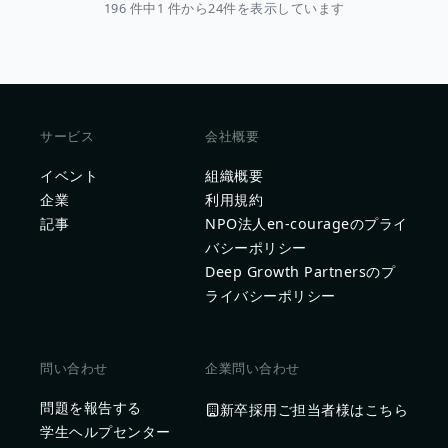
196 件中1 件から24件を表示しています
サービス
会社概要
イベント
組織概要
企業
利用規約
記事
NPO法人en-courageのプライ
バシーポリシー
Deep Growth Partnersのプ
ライバシーポリシー
問い合わせ
企業問い合わせ
問題を報告する
新卒採用ご担当者様はこちら
学生ヘルプセンター