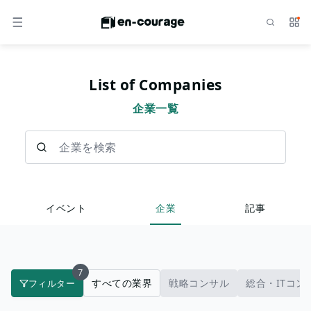
検索
サー
メニュー
List of Companies
企業一覧
企業を検索
イベント
企業
記事
7
すべての業界
戦略コンサル
総合・ITコン
フィルター