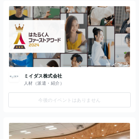
ミイダス株式会社
人材（派遣・紹介）
今後のイベントはありません