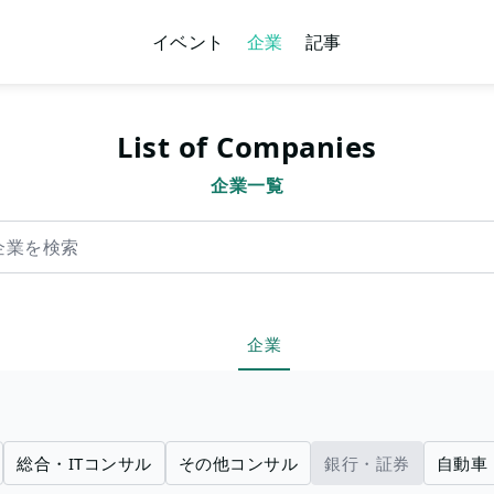
イベント
企業
記事
List of Companies
企業一覧
索
企業
総合・ITコンサル
その他コンサル
銀行・証券
自動車