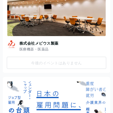
株式会社メビウス製薬
医療機器・医薬品
今後のイベントはありません