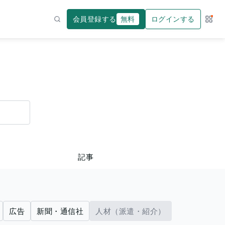
会員登録する
無料
ログインする
サー
検索
記事
広告
新聞・通信社
人材（派遣・紹介）