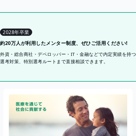
2028年卒業
約20万人が利用したメンター制度、ぜひご活用ください!
外資・総合商社・デベロッパー・IT・金融などで内定実績を持
選考対策、特別選考ルートまで直接相談できます。