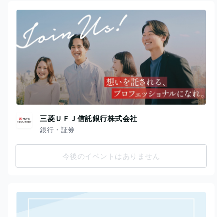
三菱ＵＦＪ信託銀行株式会社
銀行・証券
今後のイベントはありません