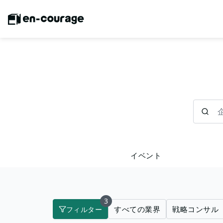
企業を検
イベント
3
すべての業界
戦略コンサル
フィルター