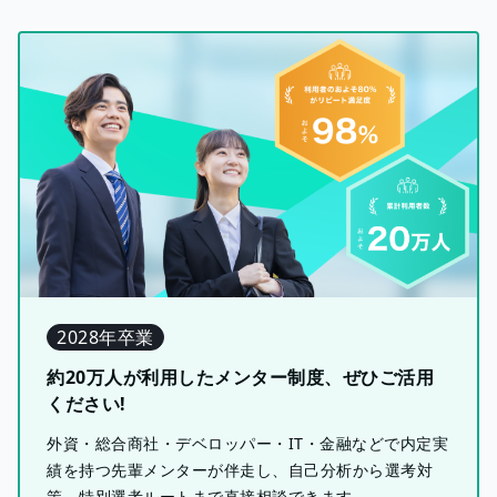
2028年卒業
約20万人が利用したメンター制度、ぜひご活用
ください!
外資・総合商社・デベロッパー・IT・金融などで内定実
績を持つ先輩メンターが伴走し、自己分析から選考対
策、特別選考ルートまで直接相談できます。