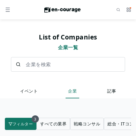
検索
サー
メニュー
List of Companies
企業一覧
企業を検索
イベント
企業
記事
3
すべての業界
戦略コンサル
総合・ITコン
フィルター