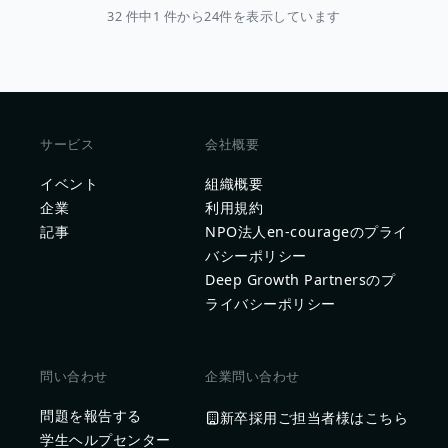
32 件中1 件から24件を表示しています
サービス
会社概要
イベント
組織概要
企業
利用規約
記事
NPO法人en-courageのプライ
バシーポリシー
Deep Growth Partnersのプ
ライバシーポリシー
問い合わせ
企業問い合わせ
問題を報告する
新卒採用ご担当者様はこちら
学生ヘルプセンター