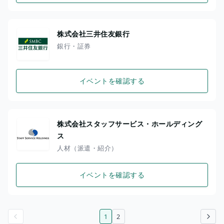
株式会社三井住友銀行
銀行・証券
イベントを確認する
株式会社スタッフサービス・ホールディング
ス
人材（派遣・紹介）
イベントを確認する
1
2
前のページ
次のページ