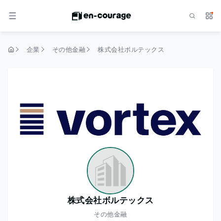
検索
サー
メニュー
企業
その他金融
株式会社ボルテックス
トップページ
株式会社ボルテックス
その他金融