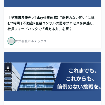
【早期選考優先／1day仕事体感】"正解のない問い"に挑
む7時間｜不動産×金融コンサルの思考プロセスを体感し、
社員フィードバックで「考える力」を磨く
株式会社ボルテックス