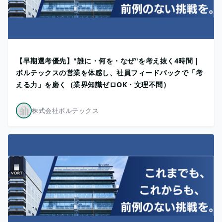
【早期選考優先】"誰に・何を・なぜ"を考え抜く4時間｜
ボルテックスの営業を体感し、社員フィードバックで「考
える力」を磨く（業界知識ゼロOK・文理不問）
株式会社ボルテックス