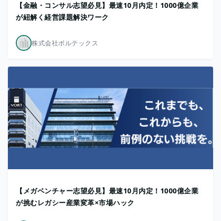
【金融・コンサル志望必見】最速10月内定！1000億企業
が紐解く経営課題解決ワーク
株式会社ボルテックス
【メガベンチャー志望必見】最速10月内定！1000億企業
が挑むレガシー産業変革×市場ハック